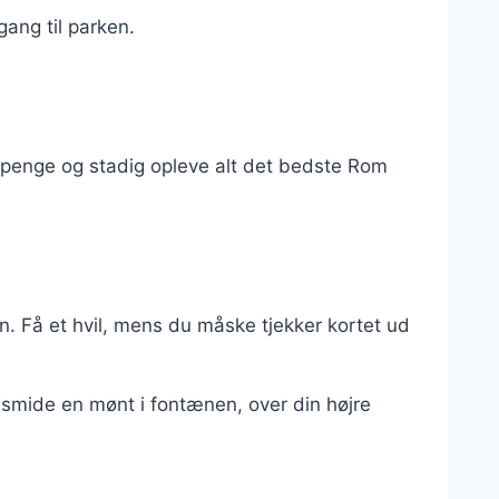
ang til parken.
e penge og stadig opleve alt det bedste Rom
. Få et hvil, mens du måske tjekker kortet ud
t smide en mønt i fontænen, over din højre