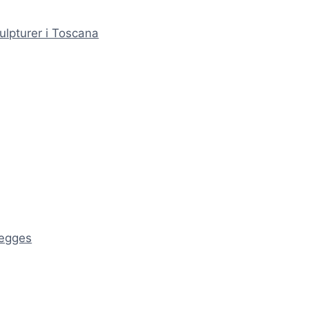
ulpturer i Toscana
ægges