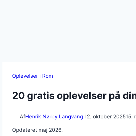
Oplevelser i Rom
20 gratis oplevelser på din
Af
Henrik Nørby Langvang
12. oktober 2025
15.
Opdateret maj 2026.