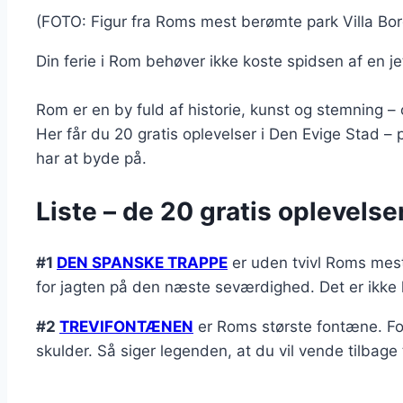
(FOTO: Figur fra Roms mest berømte park Villa Borg
Din ferie i Rom behøver ikke koste spidsen af en je
Rom er en by fuld af historie, kunst og stemning – 
Her får du 20 gratis oplevelser i Den Evige Stad –
har at byde på.
Liste – de 20 gratis oplevelse
#1
DEN SPANSKE TRAPPE
er uden tvivl Roms mest
for jagten på den næste seværdighed. Det er ikke l
#2
TREVIFONTÆNEN
er Roms største fontæne. Fon
skulder. Så siger legenden, at du vil vende tilbage 