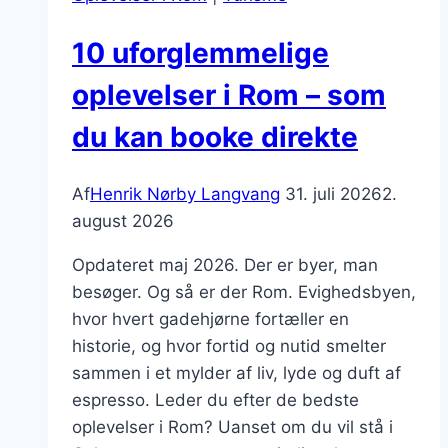
10 uforglemmelige
oplevelser i Rom – som
du kan booke direkte
Af
Henrik Nørby Langvang
31. juli 2026
2.
august 2026
Opdateret maj 2026. Der er byer, man
besøger. Og så er der Rom. Evighedsbyen,
hvor hvert gadehjørne fortæller en
historie, og hvor fortid og nutid smelter
sammen i et mylder af liv, lyde og duft af
espresso. Leder du efter de bedste
oplevelser i Rom? Uanset om du vil stå i