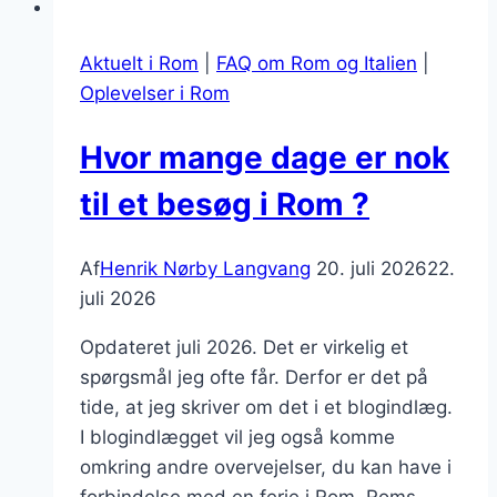
Aktuelt i Rom
|
FAQ om Rom og Italien
|
Oplevelser i Rom
Hvor mange dage er nok
til et besøg i Rom ?
Af
Henrik Nørby Langvang
20. juli 2026
22.
juli 2026
Opdateret juli 2026. Det er virkelig et
spørgsmål jeg ofte får. Derfor er det på
tide, at jeg skriver om det i et blogindlæg.
I blogindlægget vil jeg også komme
omkring andre overvejelser, du kan have i
forbindelse med en ferie i Rom. Roms