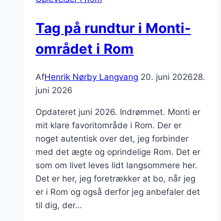
Tag på rundtur i Monti-
området i Rom
Af
Henrik Nørby Langvang
20. juni 2026
28.
juni 2026
Opdateret juni 2026. Indrømmet. Monti er
mit klare favoritområde i Rom. Der er
noget autentisk over det, jeg forbinder
med det ægte og oprindelige Rom. Det er
som om livet leves lidt langsommere her.
Det er her, jeg foretrækker at bo, når jeg
er i Rom og også derfor jeg anbefaler det
til dig, der…