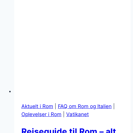
Aktuelt i Rom
|
FAQ om Rom og Italien
|
Oplevelser i Rom
|
Vatikanet
Rejseguide til Rom – alt