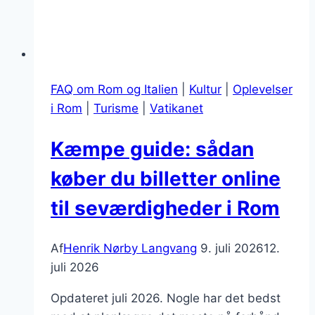
FAQ om Rom og Italien
|
Kultur
|
Oplevelser
i Rom
|
Turisme
|
Vatikanet
Kæmpe guide: sådan
køber du billetter online
til seværdigheder i Rom
Af
Henrik Nørby Langvang
9. juli 2026
12.
juli 2026
Opdateret juli 2026. Nogle har det bedst