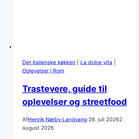
Det Italienske køkken
|
La dolce vita
|
Oplevelser i Rom
Trastevere, guide til
oplevelser og streetfood
Af
Henrik Nørby Langvang
28. juli 2026
2.
august 2026