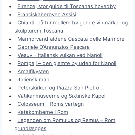
Firenze, stor guide til Toscanas hovedby
Franciskanerbyen Assisi
Chianti, på tur mellem bølgende vinmarker og
skulpturer i Toscana
Marmorvandfaldene Cascata delle Marmore
Gabriele D’Annunzios Pescara
Vesuv – Italiensk vulkan ved Napoli
Pompeji – den glemte by uden for Napoli
Amalfikysten
Italiensk mad
Peterskirken og Piazza San Pietro
Vatikanmuseerne og Sixtinske Kapel
Colosseum – Roms vartegn
Katakomberne i Rom
Legenden om Romulus og Remus – Rom
grundlægges