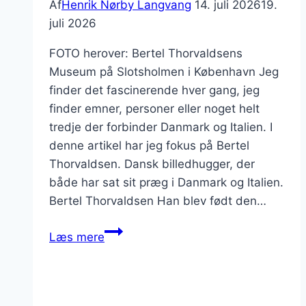
Af
Henrik Nørby Langvang
14. juli 2026
19.
juli 2026
FOTO herover: Bertel Thorvaldsens
Museum på Slotsholmen i København Jeg
finder det fascinerende hver gang, jeg
finder emner, personer eller noget helt
tredje der forbinder Danmark og Italien. I
denne artikel har jeg fokus på Bertel
Thorvaldsen. Dansk billedhugger, der
både har sat sit præg i Danmark og Italien.
Bertel Thorvaldsen Han blev født den…
Bertel
Læs mere
Thorvaldsens
København