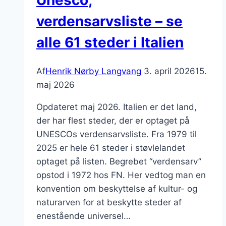
verdensarvsliste – se
alle 61 steder i Italien
Af
Henrik Nørby Langvang
3. april 2026
15.
maj 2026
Opdateret maj 2026. Italien er det land,
der har flest steder, der er optaget på
UNESCOs verdensarvsliste. Fra 1979 til
2025 er hele 61 steder i støvlelandet
optaget på listen. Begrebet “verdensarv”
opstod i 1972 hos FN. Her vedtog man en
konvention om beskyttelse af kultur- og
naturarven for at beskytte steder af
enestående universel…