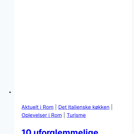
Aktuelt i Rom
|
Det Italienske køkken
|
Oplevelser i Rom
|
Turisme
10 uforglemmelige