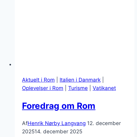
Aktuelt i Rom
|
Italien i Danmark
|
Oplevelser i Rom
|
Turisme
|
Vatikanet
Foredrag om Rom
Af
Henrik Nørby Langvang
12. december
2025
14. december 2025