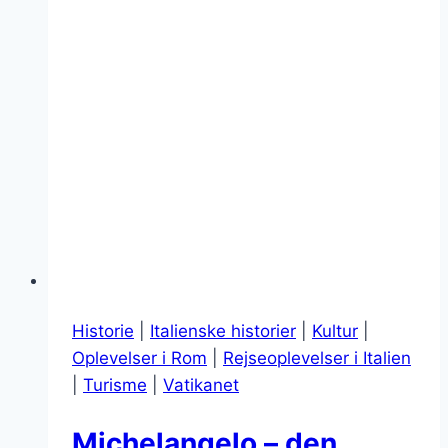
Historie
|
Italienske historier
|
Kultur
|
Oplevelser i Rom
|
Rejseoplevelser i Italien
|
Turisme
|
Vatikanet
Michelangelo – den