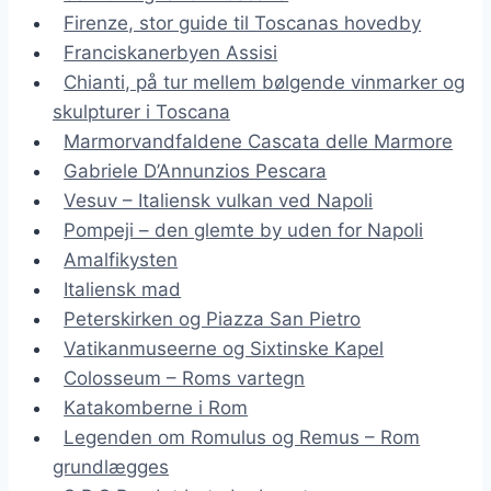
Firenze, stor guide til Toscanas hovedby
Franciskanerbyen Assisi
Chianti, på tur mellem bølgende vinmarker og
skulpturer i Toscana
Marmorvandfaldene Cascata delle Marmore
Gabriele D’Annunzios Pescara
Vesuv – Italiensk vulkan ved Napoli
Pompeji – den glemte by uden for Napoli
Amalfikysten
Italiensk mad
Peterskirken og Piazza San Pietro
Vatikanmuseerne og Sixtinske Kapel
Colosseum – Roms vartegn
Katakomberne i Rom
Legenden om Romulus og Remus – Rom
grundlægges