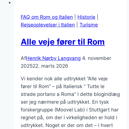
FAQ om Rom og Italien
|
Historie
|
Rejseoplevelser i Italien
|
Turisme
Alle veje fører til Rom
Af
Henrik Nørby Langvang
4. november
2025
22. marts 2026
Vi kender nok alle udtrykket “Alle veje
fører til Rom” – på Italiensk ” Tutte le
strade portano a Roma” I dette blogindlæg
ser jeg nærmere på udtrykket. En tysk
forskergruppe (Moovel Lab) i Stuttgart har
regnet på, om der i virkeligheden er hold i
udtrykket. Noget er der om det – i hvert