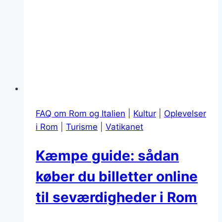
FAQ om Rom og Italien
|
Kultur
|
Oplevelser
i Rom
|
Turisme
|
Vatikanet
Kæmpe guide: sådan
køber du billetter online
til seværdigheder i Rom