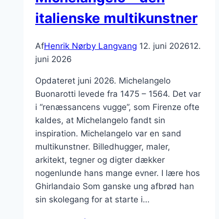
italienske multikunstner
Af
Henrik Nørby Langvang
12. juni 2026
12.
juni 2026
Opdateret juni 2026. Michelangelo
Buonarotti levede fra 1475 – 1564. Det var
i “renæssancens vugge”, som Firenze ofte
kaldes, at Michelangelo fandt sin
inspiration. Michelangelo var en sand
multikunstner. Billedhugger, maler,
arkitekt, tegner og digter dækker
nogenlunde hans mange evner. I lære hos
Ghirlandaio Som ganske ung afbrød han
sin skolegang for at starte i…