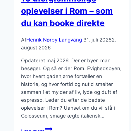
oplevelser i Rom – som
du kan booke direkte
Af
Henrik Nørby Langvang
31. juli 2026
2.
august 2026
Opdateret maj 2026. Der er byer, man
besøger. Og så er der Rom. Evighedsbyen,
hvor hvert gadehjørne fortæller en
historie, og hvor fortid og nutid smelter
sammen i et mylder af liv, lyde og duft af
espresso. Leder du efter de bedste
oplevelser i Rom? Uanset om du vil stå i
Colosseum, smage ægte italiensk…
10