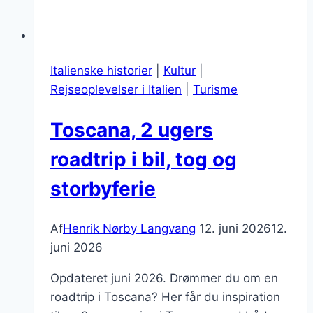
Italienske historier
|
Kultur
|
Rejseoplevelser i Italien
|
Turisme
Toscana, 2 ugers
roadtrip i bil, tog og
storbyferie
Af
Henrik Nørby Langvang
12. juni 2026
12.
juni 2026
Opdateret juni 2026. Drømmer du om en
roadtrip i Toscana? Her får du inspiration