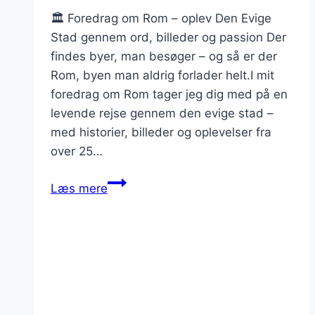
🏛 Foredrag om Rom – oplev Den Evige
Stad gennem ord, billeder og passion Der
findes byer, man besøger – og så er der
Rom, byen man aldrig forlader helt.I mit
foredrag om Rom tager jeg dig med på en
levende rejse gennem den evige stad –
med historier, billeder og oplevelser fra
over 25…
Foredrag
Læs mere
om
Rom