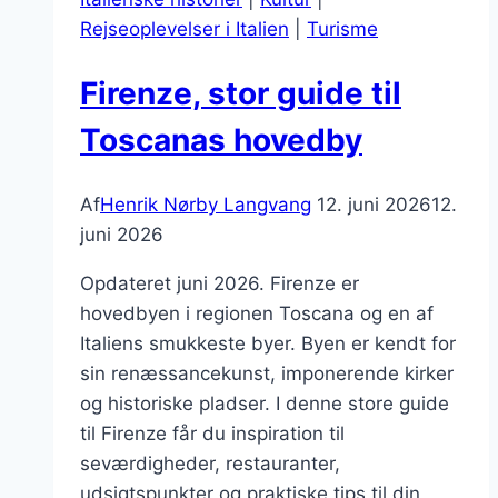
Rejseoplevelser i Italien
|
Turisme
Firenze, stor guide til
Toscanas hovedby
Af
Henrik Nørby Langvang
12. juni 2026
12.
juni 2026
Opdateret juni 2026. Firenze er
hovedbyen i regionen Toscana og en af
Italiens smukkeste byer. Byen er kendt for
sin renæssancekunst, imponerende kirker
og historiske pladser. I denne store guide
til Firenze får du inspiration til
seværdigheder, restauranter,
udsigtspunkter og praktiske tips til din