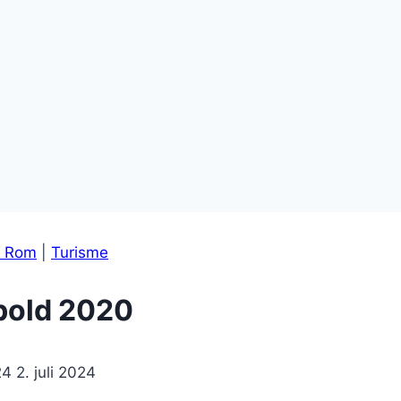
i Rom
|
Turisme
dbold 2020
24
2. juli 2024