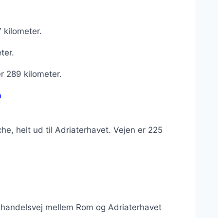
 kilometer.
ter.
er 289 kilometer.
n
e, helt ud til Adriaterhavet. Vejen er 225
g handelsvej mellem Rom og Adriaterhavet