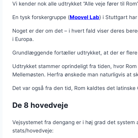
Vi kender nok alle udtrykket “Alle veje fører til R
En tysk forskergruppe (
Moovel Lab
) i Stuttgart ha
Noget er der om det – i hvert fald viser deres bereg
i Europa.
Grundlæggende fortæller udtrykket, at der er flere
Udtrykket stammer oprindeligt fra tiden, hvor Rom 
Mellemøsten. Herfra ønskede man naturligvis at sk
Det var også fra den tid, Rom kaldtes det latinsk
De 8 hovedveje
Vejsystemet fra dengang er i høj grad det system 
stats/hovedveje: