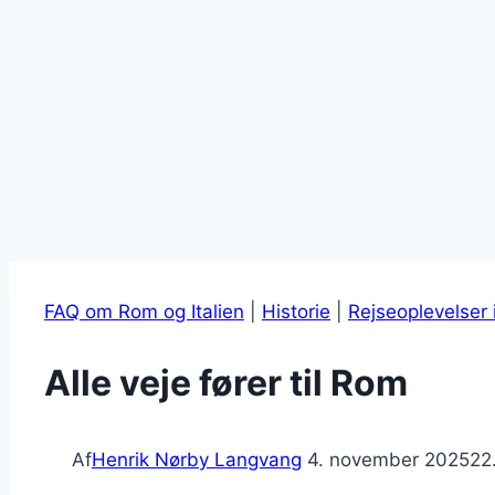
FAQ om Rom og Italien
|
Historie
|
Rejseoplevelser i
Alle veje fører til Rom
Af
Henrik Nørby Langvang
4. november 2025
22