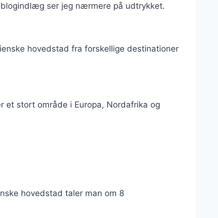
tte blogindlæg ser jeg nærmere på udtrykket.
alienske hovedstad fra forskellige destinationer
r et stort område i Europa, Nordafrika og
ienske hovedstad taler man om 8