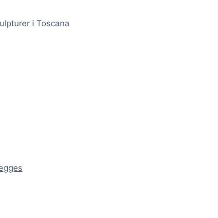
ulpturer i Toscana
ægges