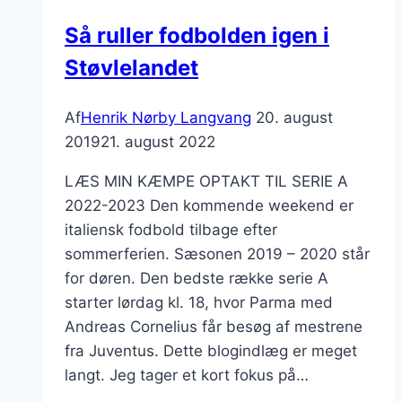
Så ruller fodbolden igen i
Støvlelandet
Af
Henrik Nørby Langvang
20. august
2019
21. august 2022
LÆS MIN KÆMPE OPTAKT TIL SERIE A
2022-2023 Den kommende weekend er
italiensk fodbold tilbage efter
sommerferien. Sæsonen 2019 – 2020 står
for døren. Den bedste række serie A
starter lørdag kl. 18, hvor Parma med
Andreas Cornelius får besøg af mestrene
fra Juventus. Dette blogindlæg er meget
langt. Jeg tager et kort fokus på…