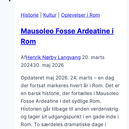
Historie
|
Kultur
|
Oplevelser i Rom
Mausoleo Fosse Ardeatine i
Rom
Af
Henrik Nørby Langvang
20. marts
2024
30. maj 2026
Opdateret maj 2026. 24. marts – en dag
der fortsat markeres hvert år i Rom. Det er
en barsk historie, der fortælles i Mausoleo
Fosse Ardeatine i det sydlige Rom.
Historien går tilbage til anden verdenskrig
og tager sit udgangspunkt i en gade inde i
Rom. To særdeles dramatiske dage i