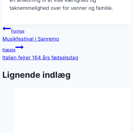
taknemmelighed over for venner og familie.
Indlægsnavigation
Forrige
Musikfestival i Sanremo
Næste
Italien fejrer 164 års fødselsdag
Lignende indlæg