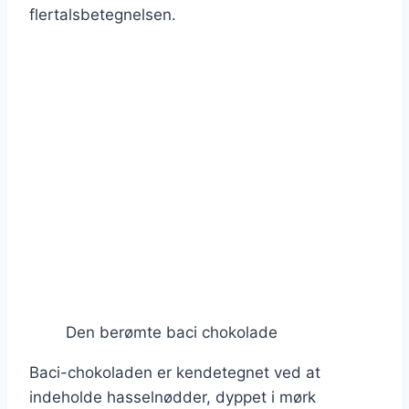
flertalsbetegnelsen.
Den berømte baci chokolade
Baci-chokoladen er kendetegnet ved at
indeholde hasselnødder, dyppet i mørk