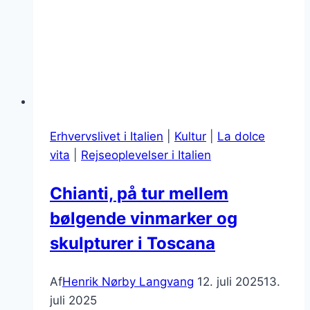
Erhvervslivet i Italien
|
Kultur
|
La dolce
vita
|
Rejseoplevelser i Italien
Chianti, på tur mellem
bølgende vinmarker og
skulpturer i Toscana
Af
Henrik Nørby Langvang
12. juli 2025
13.
juli 2025