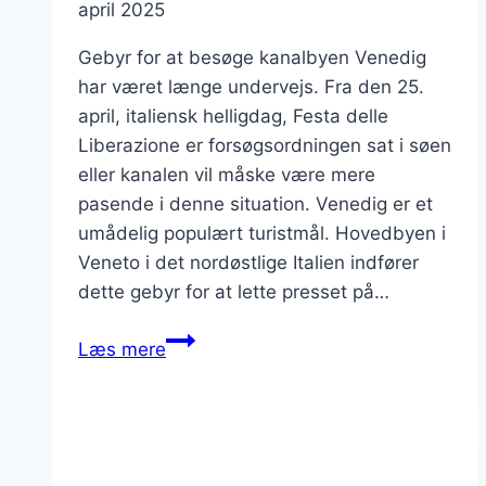
april 2025
Gebyr for at besøge kanalbyen Venedig
har været længe undervejs. Fra den 25.
april, italiensk helligdag, Festa delle
Liberazione er forsøgsordningen sat i søen
eller kanalen vil måske være mere
pasende i denne situation. Venedig er et
umådelig populært turistmål. Hovedbyen i
Veneto i det nordøstlige Italien indfører
dette gebyr for at lette presset på…
Venedig
Læs mere
indfører
turistgebyr