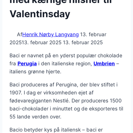
Valentinsday
Af
Henrik Nørby Langvang
13. februar
2025
13. februar 2025
13. februar 2025
Baci er navnet på en yderst populær chokolade
fra
Perugia
i den italienske region,
Umbrien
–
italiens grønne hjerte.
Baci produceres af Perugina, der blev stiftet i
1907. I dag er virksomheden ejet af
fødevaregiganten Nestlé. Der produceres 1500
baci-chokolader i minuttet og de eksporteres til
55 lande verden over.
Bacio betyder kys på italiensk – baci er