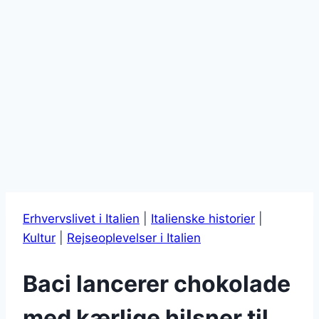
Erhvervslivet i Italien
|
Italienske historier
|
Kultur
|
Rejseoplevelser i Italien
Baci lancerer chokolade
med kærlige hilsner til