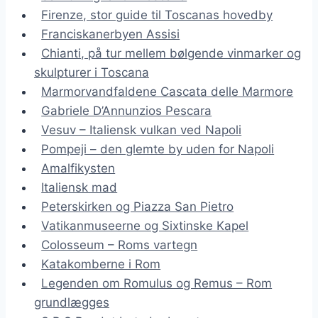
Firenze, stor guide til Toscanas hovedby
Franciskanerbyen Assisi
Chianti, på tur mellem bølgende vinmarker og
skulpturer i Toscana
Marmorvandfaldene Cascata delle Marmore
Gabriele D’Annunzios Pescara
Vesuv – Italiensk vulkan ved Napoli
Pompeji – den glemte by uden for Napoli
Amalfikysten
Italiensk mad
Peterskirken og Piazza San Pietro
Vatikanmuseerne og Sixtinske Kapel
Colosseum – Roms vartegn
Katakomberne i Rom
Legenden om Romulus og Remus – Rom
grundlægges