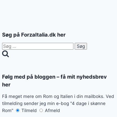
Søg på ForzaItalia.dk her
Søg
efter:
Følg med på bloggen – få mit nyhedsbrev
her
Få meget mere om Rom og Italien i din mailboks. Ved
tilmelding sender jeg min e-bog "4 dage i skønne
Rom"
Tilmeld
Afmeld