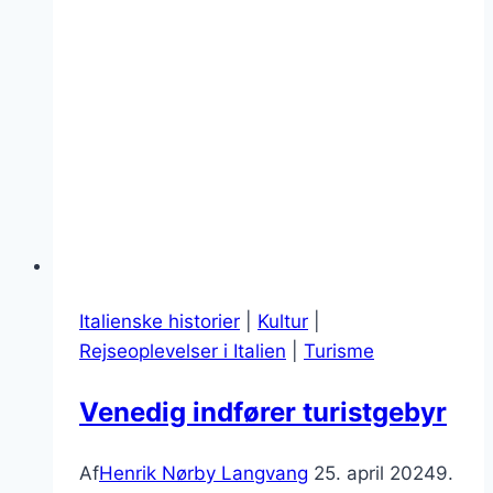
Italienske historier
|
Kultur
|
Rejseoplevelser i Italien
|
Turisme
Venedig indfører turistgebyr
Af
Henrik Nørby Langvang
25. april 2024
9.