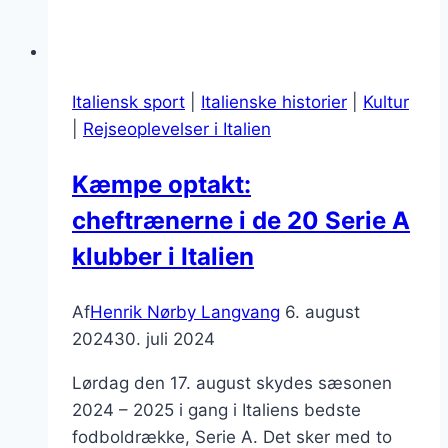
Italiensk sport
|
Italienske historier
|
Kultur
|
Rejseoplevelser i Italien
Kæmpe optakt:
cheftrænerne i de 20 Serie A
klubber i Italien
Af
Henrik Nørby Langvang
6. august
2024
30. juli 2024
Lørdag den 17. august skydes sæsonen
2024 – 2025 i gang i Italiens bedste
fodboldrække, Serie A. Det sker med to