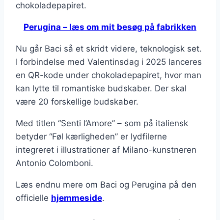
chokoladepapiret.
Perugina – læs om mit besøg på fabrikken
Nu går Baci så et skridt videre, teknologisk set.
I forbindelse med Valentinsdag i 2025 lanceres
en QR-kode under chokoladepapiret, hvor man
kan lytte til romantiske budskaber. Der skal
være 20 forskellige budskaber.
Med titlen “Senti l’Amore” – som på italiensk
betyder “Føl kærligheden” er lydfilerne
integreret i illustrationer af Milano-kunstneren
Antonio Colomboni.
Læs endnu mere om Baci og Perugina på den
officielle
hjemmeside
.