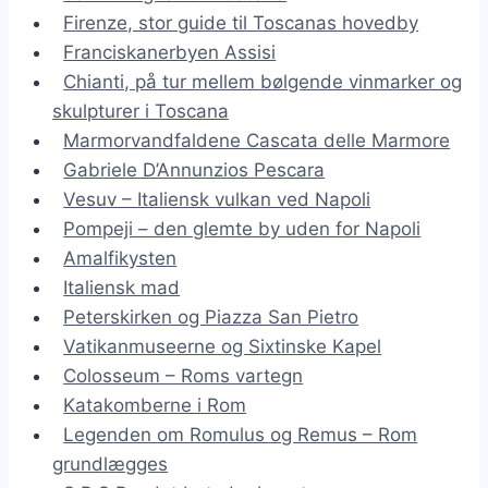
Firenze, stor guide til Toscanas hovedby
Franciskanerbyen Assisi
Chianti, på tur mellem bølgende vinmarker og
skulpturer i Toscana
Marmorvandfaldene Cascata delle Marmore
Gabriele D’Annunzios Pescara
Vesuv – Italiensk vulkan ved Napoli
Pompeji – den glemte by uden for Napoli
Amalfikysten
Italiensk mad
Peterskirken og Piazza San Pietro
Vatikanmuseerne og Sixtinske Kapel
Colosseum – Roms vartegn
Katakomberne i Rom
Legenden om Romulus og Remus – Rom
grundlægges