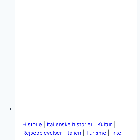
Historie
|
Italienske historier
|
Kultur
|
Rejseoplevelser i Italien
|
Turisme
|
Ikke-