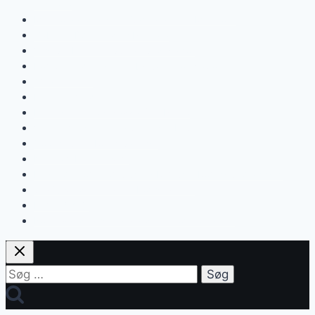
Toscana
Marmorvandfaldene Cascata delle Marmore
Gabriele D’Annunzios Pescara
Vesuv – Italiensk vulkan ved Napoli
Pompeji – den glemte by uden for Napoli
Amalfikysten
Italiensk mad
Peterskirken og Piazza San Pietro
Vatikanmuseerne og Sixtinske Kapel
Colosseum – Roms vartegn
Katakomberne i Rom
Legenden om Romulus og Remus – Rom grundlægges
S.P.Q.R – det betyder bogstaverne
Roms 7 høje
Roms vandnæser, akvædukter og fontæner
Søg
efter: