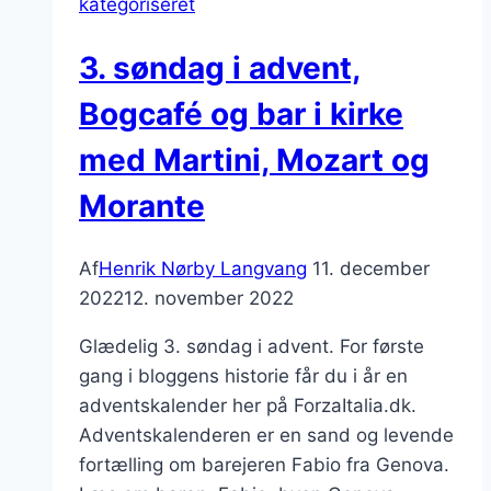
kategoriseret
3. søndag i advent,
Bogcafé og bar i kirke
med Martini, Mozart og
Morante
Af
Henrik Nørby Langvang
11. december
2022
12. november 2022
Glædelig 3. søndag i advent. For første
gang i bloggens historie får du i år en
adventskalender her på ForzaItalia.dk.
Adventskalenderen er en sand og levende
fortælling om barejeren Fabio fra Genova.