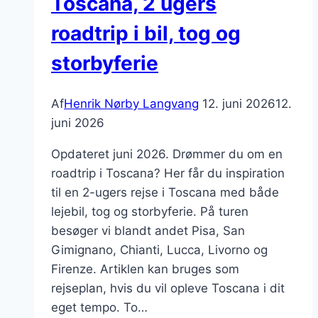
Toscana, 2 ugers
roadtrip i bil, tog og
storbyferie
Af
Henrik Nørby Langvang
12. juni 2026
12.
juni 2026
Opdateret juni 2026. Drømmer du om en
roadtrip i Toscana? Her får du inspiration
til en 2-ugers rejse i Toscana med både
lejebil, tog og storbyferie. På turen
besøger vi blandt andet Pisa, San
Gimignano, Chianti, Lucca, Livorno og
Firenze. Artiklen kan bruges som
rejseplan, hvis du vil opleve Toscana i dit
eget tempo. To…