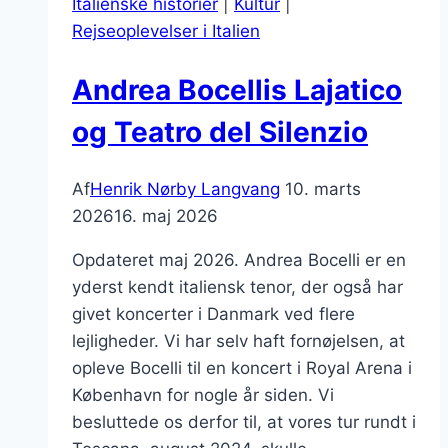
Italienske historier
|
Kultur
|
Rejseoplevelser i Italien
Andrea Bocellis Lajatico
og Teatro del Silenzio
Af
Henrik Nørby Langvang
10. marts
2026
16. maj 2026
Opdateret maj 2026. Andrea Bocelli er en
yderst kendt italiensk tenor, der også har
givet koncerter i Danmark ved flere
lejligheder. Vi har selv haft fornøjelsen, at
opleve Bocelli til en koncert i Royal Arena i
København for nogle år siden. Vi
besluttede os derfor til, at vores tur rundt i