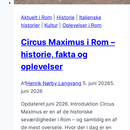
Aktuelt i Rom
|
Historie
|
Italienske
historier
|
Kultur
|
Oplevelser i Rom
Circus Maximus i Rom –
historie, fakta og
oplevelser
Af
Henrik Nørby Langvang
5. juni 2026
5.
juni 2026
Opdateret juni 2026. Introduktion Circus
Maximus er en af de historiske
seværdigheder i Rom – og samtidig en af
de mest oversete. Hvor der i dag er en