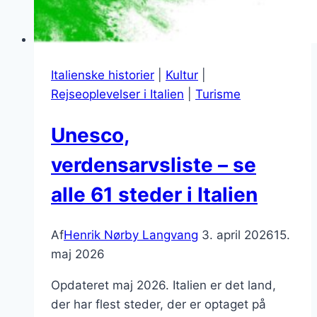
Italienske historier
|
Kultur
|
Rejseoplevelser i Italien
|
Turisme
Unesco,
verdensarvsliste – se
alle 61 steder i Italien
Af
Henrik Nørby Langvang
3. april 2026
15.
maj 2026
Opdateret maj 2026. Italien er det land,
der har flest steder, der er optaget på