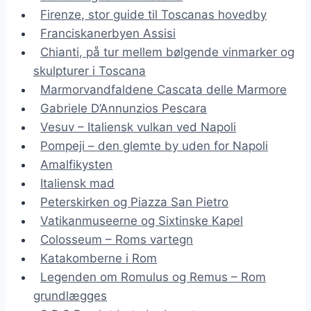
Firenze, stor guide til Toscanas hovedby
Franciskanerbyen Assisi
Chianti, på tur mellem bølgende vinmarker og
skulpturer i Toscana
Marmorvandfaldene Cascata delle Marmore
Gabriele D’Annunzios Pescara
Vesuv – Italiensk vulkan ved Napoli
Pompeji – den glemte by uden for Napoli
Amalfikysten
Italiensk mad
Peterskirken og Piazza San Pietro
Vatikanmuseerne og Sixtinske Kapel
Colosseum – Roms vartegn
Katakomberne i Rom
Legenden om Romulus og Remus – Rom
grundlægges