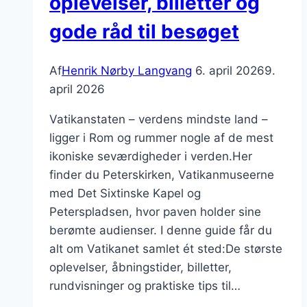
oplevelser, billetter og
gode råd til besøget
Af
Henrik Nørby Langvang
6. april 2026
9.
april 2026
Vatikanstaten – verdens mindste land –
ligger i Rom og rummer nogle af de mest
ikoniske seværdigheder i verden.Her
finder du Peterskirken, Vatikanmuseerne
med Det Sixtinske Kapel og
Peterspladsen, hvor paven holder sine
berømte audienser. I denne guide får du
alt om Vatikanet samlet ét sted:De største
oplevelser, åbningstider, billetter,
rundvisninger og praktiske tips til…