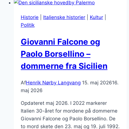
Rom
–
Historie
|
Italienske historier
|
Kultur
|
oplev
Politik
filmens
magiske
Giovanni Falcone og
steder
Paolo Borsellino –
dommerne fra Sicilien
Af
Henrik Nørby Langvang
15. maj 2026
16.
maj 2026
Opdateret maj 2026. I 2022 markerer
Italien 30-året for mordene på dommerne
Giovanni Falcone og Paolo Borsellino. De
to mord skete den 23. maj og 19. juli 1992.