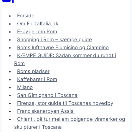
Forside
Om ForzaItalia.dk
E-bøger om Rom
Shopping i Rom – kæmpe guide
Roms lufthavne Fiumicino og Ciampino
KÆMPE GUIDE: Sådan kommer du rundt i
Rom
Roms pladser
Kaffebarer i Rom
Milano
San Gimignano i Toscana
Firenze, stor guide til Toscanas hovedby
Franciskanerbyen Assisi
Chianti, på tur mellem bølgende vinmarker og
skulpturer i Toscana