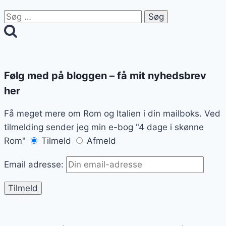
Søg
efter:
Følg med på bloggen – få mit nyhedsbrev
her
Få meget mere om Rom og Italien i din mailboks. Ved
tilmelding sender jeg min e-bog "4 dage i skønne
Rom"
Tilmeld
Afmeld
Email adresse: