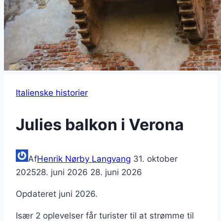
Italienske historier
Julies balkon i Verona
Af
Henrik Nørby Langvang
31. oktober
2025
28. juni 2026
28. juni 2026
Opdateret juni 2026.
Især 2 oplevelser får turister til at strømme til