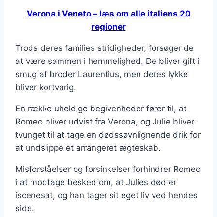
Verona i Veneto – læs om alle italiens 20
regioner
Trods deres families stridigheder, forsøger de
at være sammen i hemmelighed. De bliver gift i
smug af broder Laurentius, men deres lykke
bliver kortvarig.
En række uheldige begivenheder fører til, at
Romeo bliver udvist fra Verona, og Julie bliver
tvunget til at tage en dødssøvnlignende drik for
at undslippe et arrangeret ægteskab.
Misforståelser og forsinkelser forhindrer Romeo
i at modtage besked om, at Julies død er
iscenesat, og han tager sit eget liv ved hendes
side.