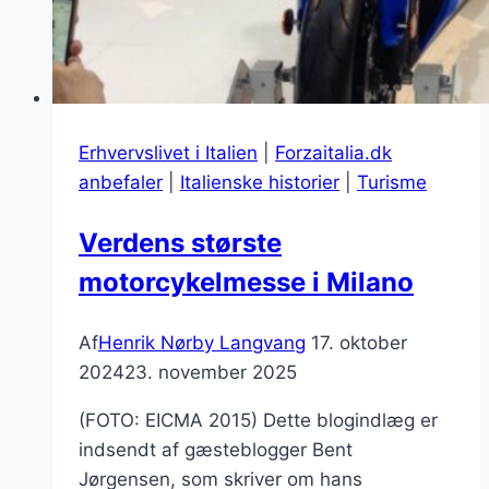
Erhvervslivet i Italien
|
Forzaitalia.dk
anbefaler
|
Italienske historier
|
Turisme
Verdens største
motorcykelmesse i Milano
Af
Henrik Nørby Langvang
17. oktober
2024
23. november 2025
(FOTO: EICMA 2015) Dette blogindlæg er
indsendt af gæsteblogger Bent
Jørgensen, som skriver om hans