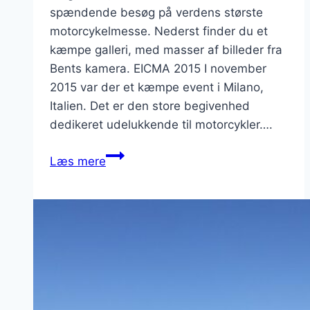
spændende besøg på verdens største
motorcykelmesse. Nederst finder du et
kæmpe galleri, med masser af billeder fra
Bents kamera. EICMA 2015 I november
2015 var der et kæmpe event i Milano,
Italien. Det er den store begivenhed
dedikeret udelukkende til motorcykler….
Verdens
Læs mere
største
motorcykelmesse
i
Milano