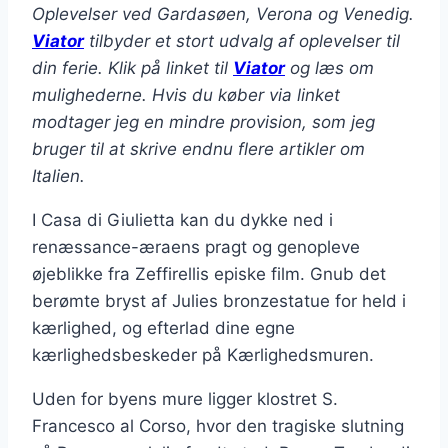
Oplevelser ved Gardasøen, Verona og Venedig.
Viator
tilbyder et stort udvalg af oplevelser til
din ferie. Klik på linket til
Viator
og læs om
mulighederne. Hvis du køber via linket
modtager jeg en mindre provision, som jeg
bruger til at skrive endnu flere artikler om
Italien.
I Casa di Giulietta kan du dykke ned i
renæssance-æraens pragt og genopleve
øjeblikke fra Zeffirellis episke film. Gnub det
berømte bryst af Julies bronzestatue for held i
kærlighed, og efterlad dine egne
kærlighedsbeskeder på Kærlighedsmuren.
Uden for byens mure ligger klostret S.
Francesco al Corso, hvor den tragiske slutning