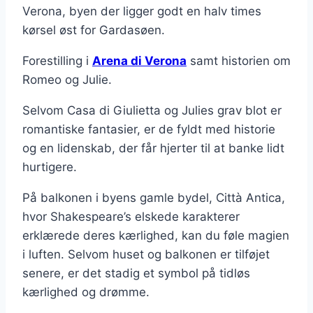
Verona, byen der ligger godt en halv times
kørsel øst for Gardasøen.
Forestilling i
Arena di Verona
samt historien om
Romeo og Julie.
Selvom Casa di Giulietta og Julies grav blot er
romantiske fantasier, er de fyldt med historie
og en lidenskab, der får hjerter til at banke lidt
hurtigere.
På balkonen i byens gamle bydel, Città Antica,
hvor Shakespeare’s elskede karakterer
erklærede deres kærlighed, kan du føle magien
i luften. Selvom huset og balkonen er tilføjet
senere, er det stadig et symbol på tidløs
kærlighed og drømme.