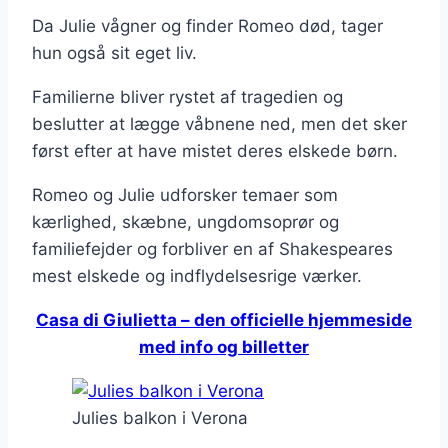
Da Julie vågner og finder Romeo død, tager
hun også sit eget liv.
Familierne bliver rystet af tragedien og
beslutter at lægge våbnene ned, men det sker
først efter at have mistet deres elskede børn.
Romeo og Julie udforsker temaer som
kærlighed, skæbne, ungdomsoprør og
familiefejder og forbliver en af ​​Shakespeares
mest elskede og indflydelsesrige værker.
Casa di Giulietta – den officielle hjemmeside
med info og billetter
Julies balkon i Verona