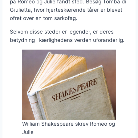
på Romeo og Julie fandt sted. Besøg Tomba di
Giulietta, hvor hjerteskærende tårer er blevet
ofret over en tom sarkofag.
Selvom disse steder er legender, er deres
betydning i kærlighedens verden uforanderlig.
William Shakespeare skrev Romeo og
Julie