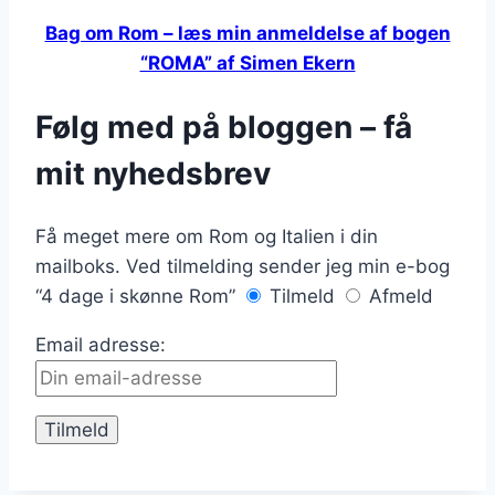
Bag om Rom – læs min anmeldelse af bogen
“ROMA” af Simen Ekern
Følg med på bloggen – få
mit nyhedsbrev
Få meget mere om Rom og Italien i din
mailboks. Ved tilmelding sender jeg min e-bog
“4 dage i skønne Rom”
Tilmeld
Afmeld
Email adresse: