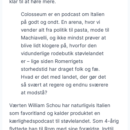
klar til at høre mere.
Colosseum er en podcast om Italien
på godt og ondt. En arena, hvor vi
vender alt fra politik til pasta, mode til
Machiavelli, og ikke mindst prøver at
blive lidt klogere på, hvorfor den
vidunderlige rodebutik støvlelandet
er – lige siden Romerrigets
storhedstid har draget folk og fæ.
Hvad er det med landet, der gør det
så svært at regere og endnu sværere
at modstå?
Værten William Schou har naturligvis Italien
som favoritland og kalder produktet en
kærlighedspodcast til støvlelandet. Som 4-årig
flyttede han til Rom med sine forældre. Indtil