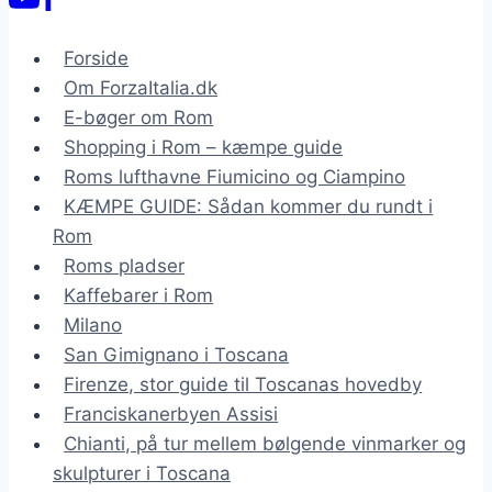
Forside
Om ForzaItalia.dk
E-bøger om Rom
Shopping i Rom – kæmpe guide
Roms lufthavne Fiumicino og Ciampino
KÆMPE GUIDE: Sådan kommer du rundt i
Rom
Roms pladser
Kaffebarer i Rom
Milano
San Gimignano i Toscana
Firenze, stor guide til Toscanas hovedby
Franciskanerbyen Assisi
Chianti, på tur mellem bølgende vinmarker og
skulpturer i Toscana