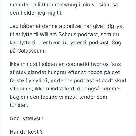
men der er lidt mere swung i min version, så
den holder jeg mig til.
Jeg håber at denne appetizer har givet dig lyst
til at lytte til William Schous podcast, som du
kan lytte til, der hvor du lytter til podcast. Søg
på Colosseum.
Ikke mindst i sådan en coronatid hvor os fans
af støvlelandet hungrer efter at hoppe på det
første fly sydpå, er denne podcast et godt skud
vitaminer, ikke mindst fordi den også kommer
bag om den facade vi mest kender som
turister.
God lyttelyst !
Har du læst ?