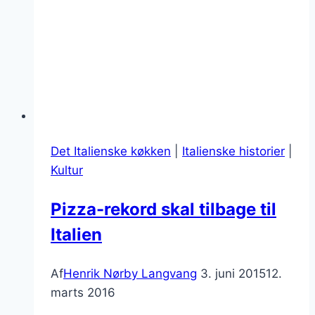
Det Italienske køkken
|
Italienske historier
|
Kultur
Pizza-rekord skal tilbage til
Italien
Af
Henrik Nørby Langvang
3. juni 2015
12.
marts 2016