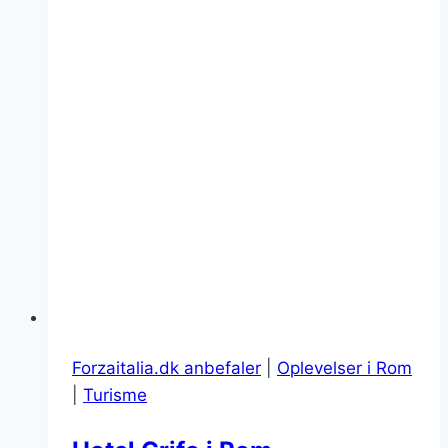
Forzaitalia.dk anbefaler
|
Oplevelser i Rom
|
Turisme