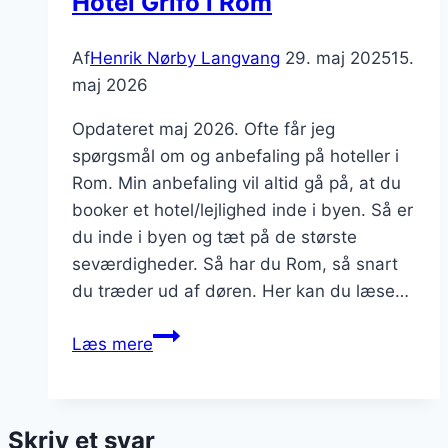
Hotel Grifo i Rom
Af
Henrik Nørby Langvang
29. maj 2025
15.
maj 2026
Opdateret maj 2026. Ofte får jeg
spørgsmål om og anbefaling på hoteller i
Rom. Min anbefaling vil altid gå på, at du
booker et hotel/lejlighed inde i byen. Så er
du inde i byen og tæt på de største
seværdigheder. Så har du Rom, så snart
du træder ud af døren. Her kan du læse…
Hotel
Læs mere
Grifo
i
Rom
Skriv et svar