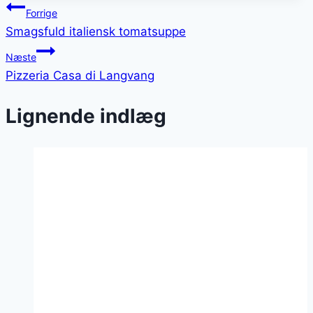
Indlægsnavigation
Forrige
Smagsfuld italiensk tomatsuppe
Næste
Pizzeria Casa di Langvang
Lignende indlæg