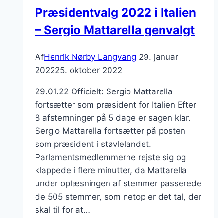
Præsidentvalg 2022 i Italien
– Sergio Mattarella genvalgt
Af
Henrik Nørby Langvang
29. januar
2022
25. oktober 2022
29.01.22 Officielt: Sergio Mattarella
fortsætter som præsident for Italien Efter
8 afstemninger på 5 dage er sagen klar.
Sergio Mattarella fortsætter på posten
som præsident i støvlelandet.
Parlamentsmedlemmerne rejste sig og
klappede i flere minutter, da Mattarella
under oplæsningen af stemmer passerede
de 505 stemmer, som netop er det tal, der
skal til for at…