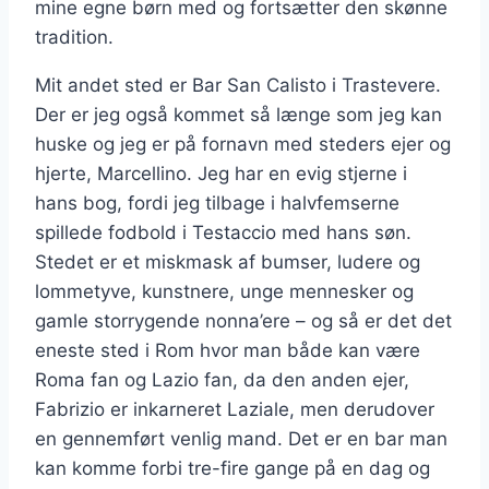
mine egne børn med og fortsætter den skønne
tradition.
Mit andet sted er Bar San Calisto i Trastevere.
Der er jeg også kommet så længe som jeg kan
huske og jeg er på fornavn med steders ejer og
hjerte, Marcellino. Jeg har en evig stjerne i
hans bog, fordi jeg tilbage i halvfemserne
spillede fodbold i Testaccio med hans søn.
Stedet er et miskmask af bumser, ludere og
lommetyve, kunstnere, unge mennesker og
gamle storrygende nonna’ere – og så er det det
eneste sted i Rom hvor man både kan være
Roma fan og Lazio fan, da den anden ejer,
Fabrizio er inkarneret Laziale, men derudover
en gennemført venlig mand. Det er en bar man
kan komme forbi tre-fire gange på en dag og