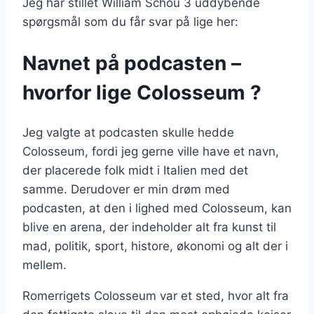
Jeg har stillet William Schou 3 uddybende
spørgsmål som du får svar på lige her:
Navnet på podcasten –
hvorfor lige Colosseum ?
Jeg valgte at podcasten skulle hedde
Colosseum, fordi jeg gerne ville have et navn,
der placerede folk midt i Italien med det
samme. Derudover er min drøm med
podcasten, at den i lighed med Colosseum, kan
blive en arena, der indeholder alt fra kunst til
mad, politik, sport, histore, økonomi og alt der i
mellem.
Romerrigets Colosseum var et sted, hvor alt fra