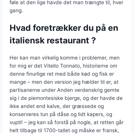
føle at den lige havde det man trængte til, hver
gang.
Hvad foretrækker du på en
italiensk restaurant ?
Her kan man virkelig komme i problemer, men
for mig er det Vitello Tonnato, historierne om
denne finurlige ret med både kød og fisk er
mange – men den version jeg hælder til er, at
partisanerne under Anden verdenskrig gemte
sig i de piemontesiske bjerge, og der havde de
ikke andet end kalve, der græssede og
konserveres tun på dåse og lidt kapers, og
vupti! – jeg kan så forstå på nogle, at retten går
helt tilbage til 1700-tallet og måske er fransk,