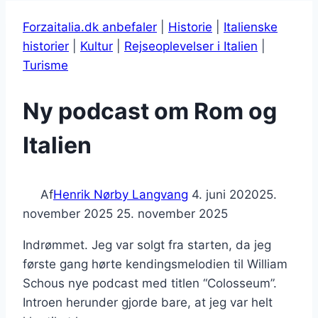
Forzaitalia.dk anbefaler
|
Historie
|
Italienske
historier
|
Kultur
|
Rejseoplevelser i Italien
|
Turisme
Ny podcast om Rom og
Italien
Af
Henrik Nørby Langvang
4. juni 2020
25.
november 2025
25. november 2025
Indrømmet. Jeg var solgt fra starten, da jeg
første gang hørte kendingsmelodien til William
Schous nye podcast med titlen “Colosseum”.
Introen herunder gjorde bare, at jeg var helt