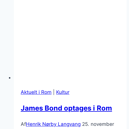
Aktuelt i Rom
|
Kultur
James Bond optages i Rom
Af
Henrik Nørby Langvang
25. november