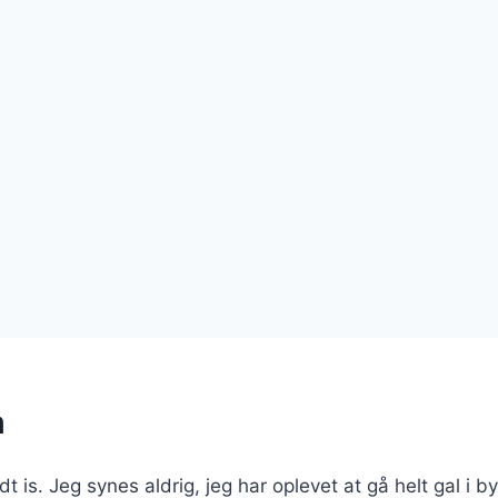
m
 is. Jeg synes aldrig, jeg har oplevet at gå helt gal i by