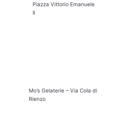
Piazza Vittorio Emanuele
II
Mo’s Gelaterie – Via Cola di
Rienzo