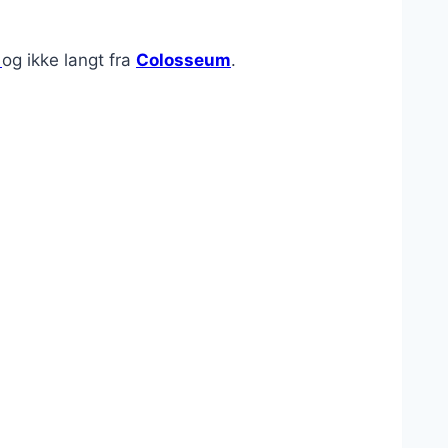
t
og ikke langt fra
Colosseum
.