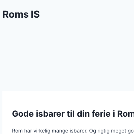
Roms IS
Gode isbarer til din ferie i Ro
Rom har virkelig mange isbarer. Og rigtig meget godt