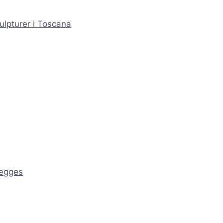
ulpturer i Toscana
ægges