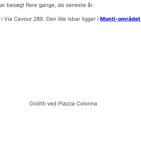
har besøgt flere gange, de seneste år.
i Via Cavour 289. Den lille isbar ligger i
Monti-område
Giolitti ved Piazza Colonna