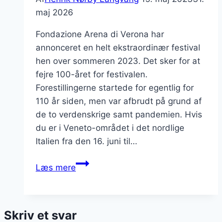
maj 2026
Fondazione Arena di Verona har
annonceret en helt ekstraordinær festival
hen over sommeren 2023. Det sker for at
fejre 100-året for festivalen.
Forestillingerne startede for egentlig for
110 år siden, men var afbrudt på grund af
de to verdenskrige samt pandemien. Hvis
du er i Veneto-området i det nordlige
Italien fra den 16. juni til…
Arena
Læs mere
di
Verona,
100
Skriv et svar
år