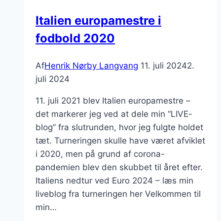
Italien europamestre i
fodbold 2020
Af
Henrik Nørby Langvang
11. juli 2024
2.
juli 2024
11. juli 2021 blev Italien europamestre –
det markerer jeg ved at dele min “LIVE-
blog” fra slutrunden, hvor jeg fulgte holdet
tæt. Turneringen skulle have været afviklet
i 2020, men på grund af corona-
pandemien blev den skubbet til året efter.
Italiens nedtur ved Euro 2024 – læs min
liveblog fra turneringen her Velkommen til
min…