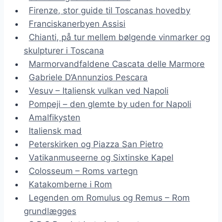
Firenze, stor guide til Toscanas hovedby
Franciskanerbyen Assisi
Chianti, på tur mellem bølgende vinmarker og
skulpturer i Toscana
Marmorvandfaldene Cascata delle Marmore
Gabriele D’Annunzios Pescara
Vesuv – Italiensk vulkan ved Napoli
Pompeji – den glemte by uden for Napoli
Amalfikysten
Italiensk mad
Peterskirken og Piazza San Pietro
Vatikanmuseerne og Sixtinske Kapel
Colosseum – Roms vartegn
Katakomberne i Rom
Legenden om Romulus og Remus – Rom
grundlægges