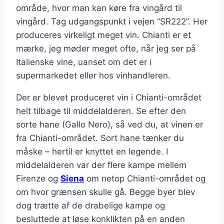
område, hvor man kan køre fra vingård til
vingård. Tag udgangspunkt i vejen “SR222”. Her
produceres virkeligt meget vin. Chianti er et
mærke, jeg møder meget ofte, når jeg ser på
Italienske vine, uanset om det er i
supermarkedet eller hos vinhandleren.
Der er blevet produceret vin i Chianti-området
helt tilbage til middelalderen. Se efter den
sorte hane (Gallo Nero), så ved du, at vinen er
fra Chianti-området. Sort hane tænker du
måske – hertil er knyttet en legende. I
middelalderen var der flere kampe mellem
Firenze og
Siena
om netop Chianti-området og
om hvor grænsen skulle gå. Begge byer blev
dog trætte af de drabelige kampe og
besluttede at løse konklikten på en anden