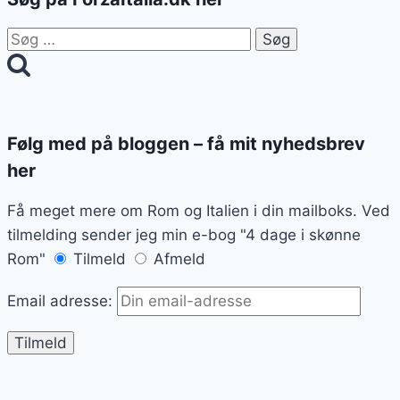
Søg
efter:
Følg med på bloggen – få mit nyhedsbrev
her
Få meget mere om Rom og Italien i din mailboks. Ved
tilmelding sender jeg min e-bog "4 dage i skønne
Rom"
Tilmeld
Afmeld
Email adresse: