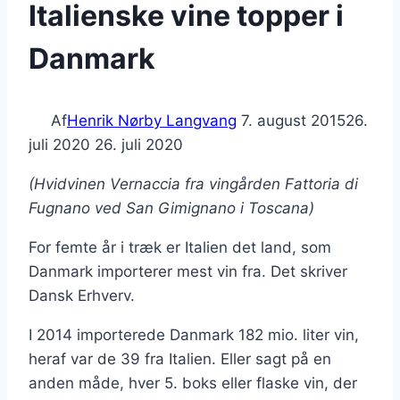
Italienske vine topper i
Danmark
Af
Henrik Nørby Langvang
7. august 2015
26.
juli 2020
26. juli 2020
(Hvidvinen Vernaccia fra vingården Fattoria di
Fugnano ved San Gimignano i Toscana)
For femte år i træk er Italien det land, som
Danmark importerer mest vin fra. Det skriver
Dansk Erhverv.
I 2014 importerede Danmark 182 mio. liter vin,
heraf var de 39 fra Italien. Eller sagt på en
anden måde, hver 5. boks eller flaske vin, der