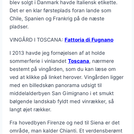
blev solgt i Danmark havde Italiensk etikette.
Det er en klar førsteplads foran lande som
Chile, Spanien og Frankrig på de næste
pladser.
VINGÅRD I TOSCANA:
Fattoria di Fugnano
I 2013 havde jeg fornøjelsen af at holde
sommerferie i vinlandet
Toscana
, nærmere
bestemt på vingården, som du kan læse om
ved at klikke på linket herover. Vingården ligger
med en billedskøn panorama udsigt til
middelalderbyen San Gimignano i et smukt
bølgende landskab fyldt med vinrækker, så
langt øjet rækker.
Fra hovedbyen Firenze og ned til Siena er det
område, man kalder Chianti. Et verdensberømt