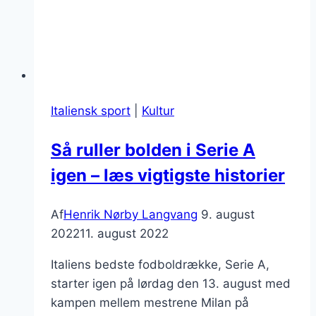
Italiensk sport
|
Kultur
Så ruller bolden i Serie A
igen – læs vigtigste historier
Af
Henrik Nørby Langvang
9. august
2022
11. august 2022
Italiens bedste fodboldrække, Serie A,
starter igen på lørdag den 13. august med
kampen mellem mestrene Milan på