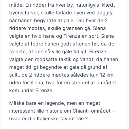
måde. En ridder fra hver by, naturligvis iklædt
byens farver, skulle forlade byen ved daggry,
når hanen begyndte at gale. Der hvor de 2
riddere mødtes, skulle grænsen gå. Siena
valgte en hvid hane og Firenze en sort. Siena
valgte at fodre hanen godt aftenen før, da de
tænkte, at den så ville gale tidligt. Firenze
valgte den modsatte taktik og vandt, da hanen
meget tidligt begyndte at gale på grund af
sult…de 2 riddere mødtes således kun 12 km.
uden for Siena, hvorfor en stor del af området
kom under Firenze.
Måske bare en legende, men en meget
interessant lille historie om Chianti-området –
hvad er din Italienske favorit-vin ?