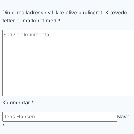
med
Din e-mailadresse vil ikke blive publiceret.
forestillinger
Krævede
felter er markeret med
*
Kommentar
*
Navn
*