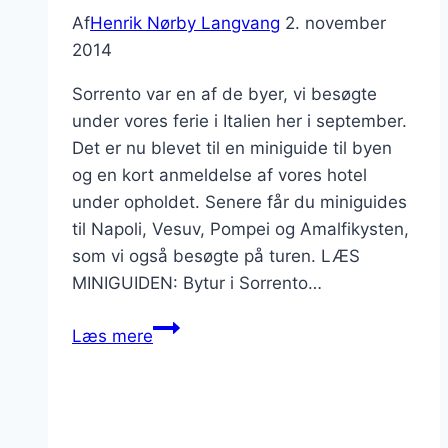
Af
Henrik Nørby Langvang
2. november
2014
Sorrento var en af de byer, vi besøgte
under vores ferie i Italien her i september.
Det er nu blevet til en miniguide til byen
og en kort anmeldelse af vores hotel
under opholdet. Senere får du miniguides
til Napoli, Vesuv, Pompei og Amalfikysten,
som vi også besøgte på turen. LÆS
MINIGUIDEN: Bytur i Sorrento…
Miniguide
Læs mere
til
Sorrento