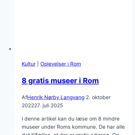
Kultur
|
Oplevelser i Rom
8 gratis museer i Rom
Af
Henrik Nørby Langvang
2. oktober
2022
27. juli 2025
I denne artikel kan du læse om 8 mindre
museer under Roms kommune. De har alle
det tilfælles, at der er gratis adgang. Og