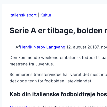
Italiensk sport
|
Kultur
Serie A er tilbage, bolden ru
Af
Henrik Nørby Langvang
12. august 2018
7. n
Den kommende weekend er italiensk fodbold tilbage
mestrene fra Juventus.
Sommerens transfervindue har været det mest inte
det gode tegn for fodbolden i støvlelandet.
Køb din italienske fodboldtrøje ho