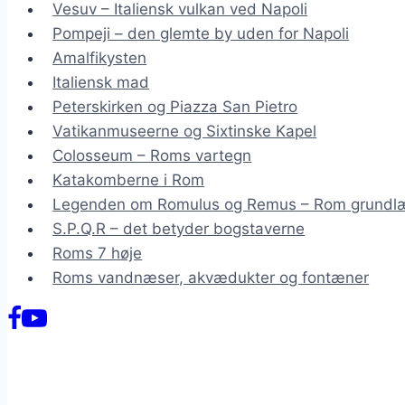
Vesuv – Italiensk vulkan ved Napoli
Pompeji – den glemte by uden for Napoli
Amalfikysten
Italiensk mad
Peterskirken og Piazza San Pietro
Vatikanmuseerne og Sixtinske Kapel
Colosseum – Roms vartegn
Katakomberne i Rom
Legenden om Romulus og Remus – Rom grundl
S.P.Q.R – det betyder bogstaverne
Roms 7 høje
Roms vandnæser, akvædukter og fontæner