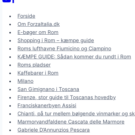
Forside
Om ForzaItalia.dk
E-bøger om Rom
Shopping i Rom – kæmpe guide
Roms lufthavne Fiumicino og Ciampino
KÆMPE GUIDE: Sådan kommer du rundt i Rom
Roms pladser
Kaffebarer i Rom
Milano
San Gimignano i Toscana
Firenze, stor guide til Toscanas hovedby
Franciskanerbyen Assisi
Chianti, på tur mellem bølgende vinmarker og sk
Marmorvandfaldene Cascata delle Marmore
Gabriele D’Annunzios Pescara