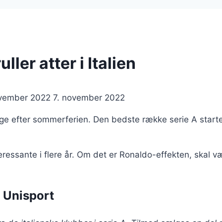
ller atter i Italien
ovember 2022
7. november 2022
 efter sommerferien. Den bedste række serie A starter 
ressante i flere år. Om det er Ronaldo-effekten, skal 
s Unisport