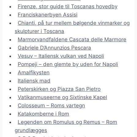
Firenze, stor guide til Toscanas hovedby
Franciskanerbyen Assisi
Chianti, på tur mellem bølgende vinmarker og
skulpturer i Toscana
Marmorvandfaldene Cascata delle Marmore
Gabriele D’Annunzios Pescara
Vesuv – Italiensk vulkan ved Napoli
Pompeji – den glemte by uden for Napoli
Amalfikysten
Italiensk mad
Peterskirken og Piazza San Pietro
Vatikanmuseerne og Sixtinske Kapel
Colosseum – Roms vartegn
Katakomberne i Rom
Legenden om Romulus og Remus – Rom
grundlægges