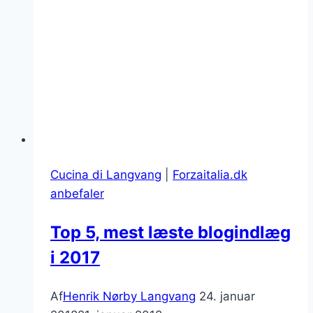
Cucina di Langvang
|
Forzaitalia.dk
anbefaler
Top 5, mest læste blogindlæg
i 2017
Af
Henrik Nørby Langvang
24. januar