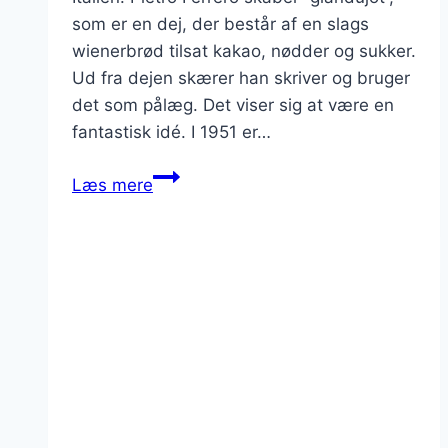
som er en dej, der består af en slags
wienerbrød tilsat kakao, nødder og sukker.
Ud fra dejen skærer han skriver og bruger
det som pålæg. Det viser sig at være en
fantastisk idé. I 1951 er…
Historien
Læs mere
om
lækre
Nutella