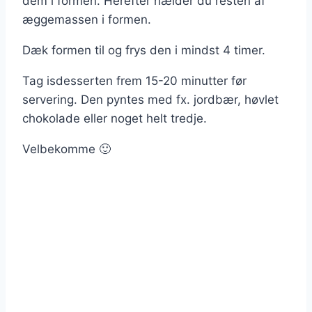
dem i formen. Herefter hælder du resten af
æggemassen i formen.
Dæk formen til og frys den i mindst 4 timer.
Tag isdesserten frem 15-20 minutter før
servering. Den pyntes med fx. jordbær, høvlet
chokolade eller noget helt tredje.
Velbekomme 🙂