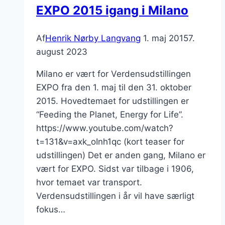
EXPO 2015 igang i Milano
Af
Henrik Nørby Langvang
1. maj 2015
7.
august 2023
Milano er vært for Verdensudstillingen
EXPO fra den 1. maj til den 31. oktober
2015. Hovedtemaet for udstillingen er
“Feeding the Planet, Energy for Life”.
https://www.youtube.com/watch?
t=131&v=axk_oInh1qc (kort teaser for
udstillingen) Det er anden gang, Milano er
vært for EXPO. Sidst var tilbage i 1906,
hvor temaet var transport.
Verdensudstillingen i år vil have særligt
fokus…