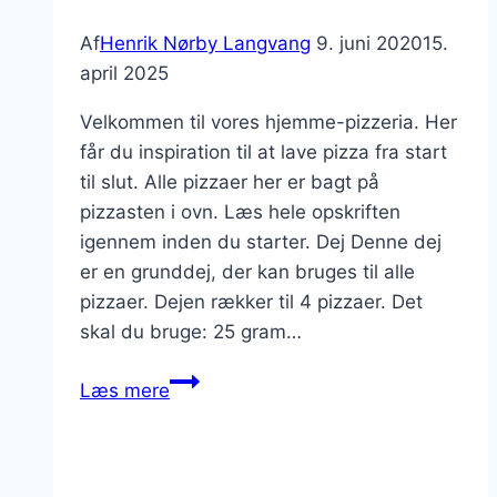
Af
Henrik Nørby Langvang
9. juni 2020
15.
april 2025
Velkommen til vores hjemme-pizzeria. Her
får du inspiration til at lave pizza fra start
til slut. Alle pizzaer her er bagt på
pizzasten i ovn. Læs hele opskriften
igennem inden du starter. Dej Denne dej
er en grunddej, der kan bruges til alle
pizzaer. Dejen rækker til 4 pizzaer. Det
skal du bruge: 25 gram…
Pizzeria
Læs mere
Casa
di
Langvang