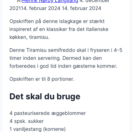
Af
Henrik Nørby Langvang
4. december
2021
14. februar 2024
14. februar 2024
Opskriften på denne islagkage er stærkt
inspireret af en klassiker fra det italienske
køkken, tiramisu.
Denne Tiramisu semifreddo skal i fryseren i 4-5
timer inden servering. Dermed kan den
forberedes i god tid inden gæsterne kommer.
Opskriften er til 8 portioner.
Det skal du bruge
4 pasteuriserede æggeblommer
4 spsk. sukker
1 vaniljestang (kornene)