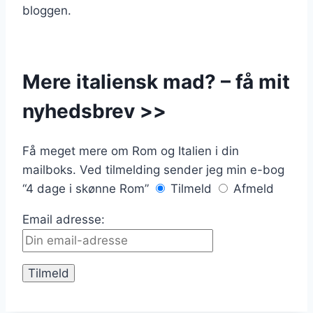
bloggen.
Mere italiensk mad? – få mit
nyhedsbrev >>
Få meget mere om Rom og Italien i din
mailboks. Ved tilmelding sender jeg min e-bog
“4 dage i skønne Rom”
Tilmeld
Afmeld
Email adresse: