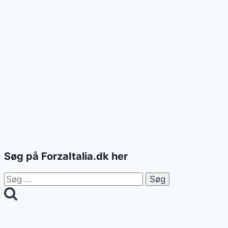
Søg på ForzaItalia.dk her
Søg
efter: