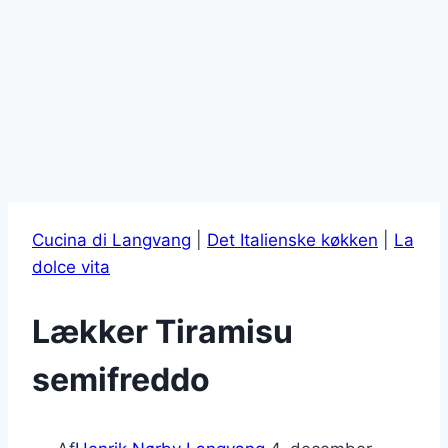
Cucina di Langvang
|
Det Italienske køkken
|
La
dolce vita
Lækker Tiramisu
semifreddo