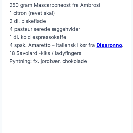
250 gram Mascarponeost fra Ambrosi
1 citron (revet skal)
2 dl. piskefløde
4 pasteuriserede æggehvider
1 dl. kold espressokaffe
4 spsk. Amaretto – italiensk likør fra
Disaronno
.
18 Savoiardi-kiks / ladyfingers
Pyntning: fx. jordbær, chokolade