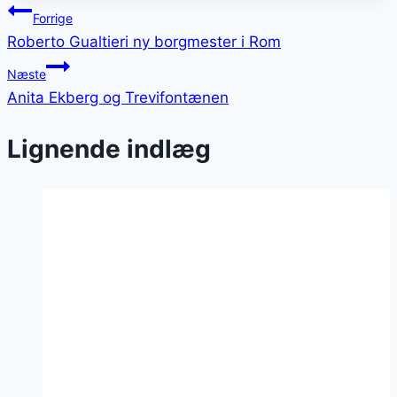
Indlægsnavigation
Forrige
Roberto Gualtieri ny borgmester i Rom
Næste
Anita Ekberg og Trevifontænen
Lignende indlæg