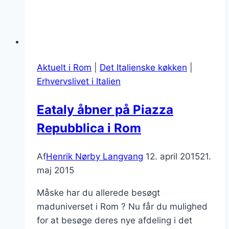
Aktuelt i Rom
|
Det Italienske køkken
|
Erhvervslivet i Italien
Eataly åbner på Piazza
Repubblica i Rom
Af
Henrik Nørby Langvang
12. april 2015
21.
maj 2015
Måske har du allerede besøgt
maduniverset i Rom ? Nu får du mulighed
for at besøge deres nye afdeling i det