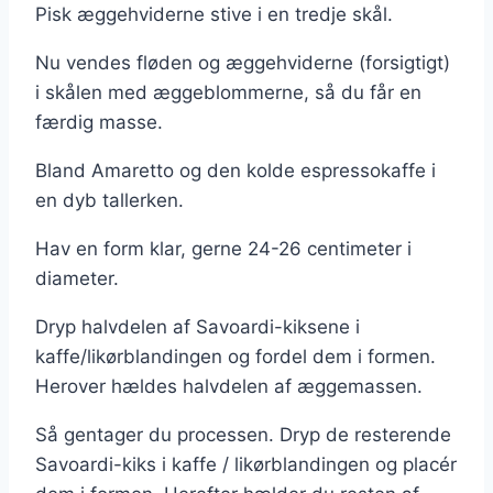
Pisk æggehviderne stive i en tredje skål.
Nu vendes fløden og æggehviderne (forsigtigt)
i skålen med æggeblommerne, så du får en
færdig masse.
Bland Amaretto og den kolde espressokaffe i
en dyb tallerken.
Hav en form klar, gerne 24-26 centimeter i
diameter.
Dryp halvdelen af Savoardi-kiksene i
kaffe/likørblandingen og fordel dem i formen.
Herover hældes halvdelen af æggemassen.
Så gentager du processen. Dryp de resterende
Savoardi-kiks i kaffe / likørblandingen og placér