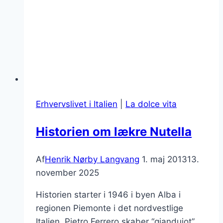
Erhvervslivet i Italien
|
La dolce vita
Historien om lækre Nutella
Af
Henrik Nørby Langvang
1. maj 2013
13.
november 2025
Historien starter i 1946 i byen Alba i
regionen Piemonte i det nordvestlige
Italien. Pietro Ferrero skaber “giandujot”,