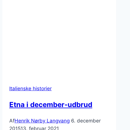
Italienske historier
Etna i december-udbrud
Af
Henrik Nørby Langvang
6. december
2015
13. februar 2021