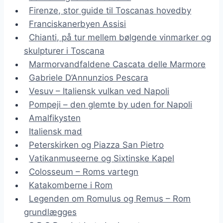
Firenze, stor guide til Toscanas hovedby
Franciskanerbyen Assisi
Chianti, på tur mellem bølgende vinmarker og
skulpturer i Toscana
Marmorvandfaldene Cascata delle Marmore
Gabriele D’Annunzios Pescara
Vesuv – Italiensk vulkan ved Napoli
Pompeji – den glemte by uden for Napoli
Amalfikysten
Italiensk mad
Peterskirken og Piazza San Pietro
Vatikanmuseerne og Sixtinske Kapel
Colosseum – Roms vartegn
Katakomberne i Rom
Legenden om Romulus og Remus – Rom
grundlægges