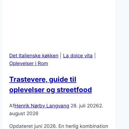
Det Italienske køkken
|
La dolce vita
|
Oplevelser i Rom
Trastevere, guide til
oplevelser og streetfood
Af
Henrik Nørby Langvang
28. juli 2026
2.
august 2026
Opdateret juni 2026. En herlig kombination