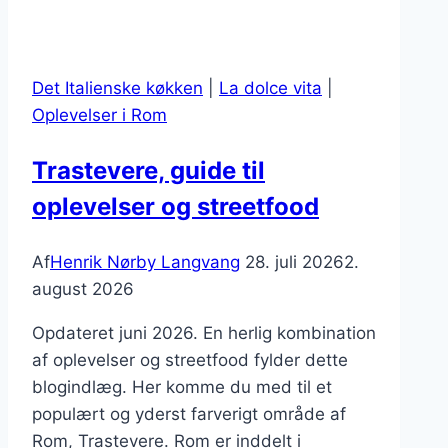
Det Italienske køkken
|
La dolce vita
|
Oplevelser i Rom
Trastevere, guide til
oplevelser og streetfood
Af
Henrik Nørby Langvang
28. juli 2026
2.
august 2026
Opdateret juni 2026. En herlig kombination
af oplevelser og streetfood fylder dette
blogindlæg. Her komme du med til et
populært og yderst farverigt område af
Rom, Trastevere. Rom er inddelt i