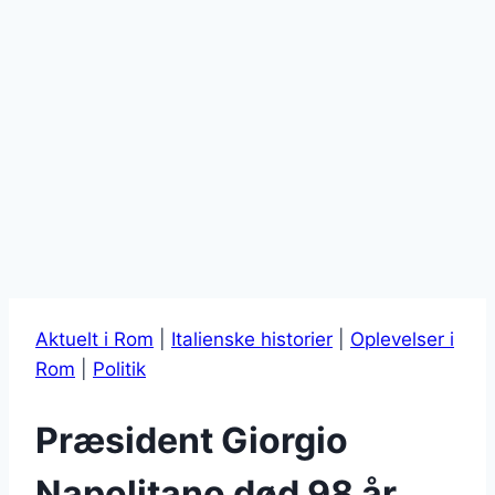
Aktuelt i Rom
|
Italienske historier
|
Oplevelser i
Rom
|
Politik
Præsident Giorgio
Napolitano død 98 år