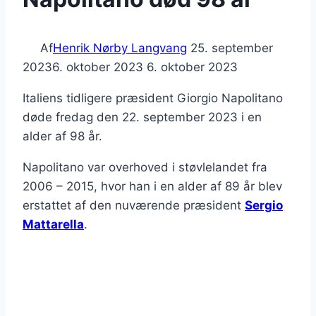
Af
Henrik Nørby Langvang
25. september
2023
6. oktober 2023
6. oktober 2023
Italiens tidligere præsident Giorgio Napolitano
døde fredag den 22. september 2023 i en
alder af 98 år.
Napolitano var overhoved i støvlelandet fra
2006 – 2015, hvor han i en alder af 89 år blev
erstattet af den nuværende præsident
Sergio
Mattarella
.