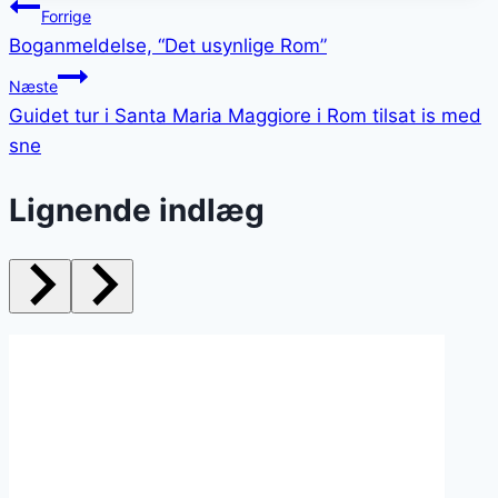
Indlægsnavigation
Forrige
Boganmeldelse, “Det usynlige Rom”
Næste
Guidet tur i Santa Maria Maggiore i Rom tilsat is med
sne
Lignende indlæg