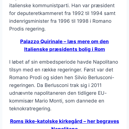
italienske kommunistparti. Han var præsident
for deputeretkammeret fra 1992 til 1994 samt
indenrigsminister fra 1996 til 1998 i Romano
Prodis regering.
Palazzo Quirinale – læs mere om den
Italienske præsidents bolig i Rom
I løbet af sin embedsperiode havde Napolitano
tilsyn med en række regeringer. Først var det
Romano Prodi og siden hen Silvio Berlusconi-
regeringen. Da Berlusconi trak sig i 2011
udnævnte napolitaneren den tidligere EU-
kommisær Mario Monti, som dannede en
teknokratregering.
Roms ikke-katolske kirkegård – her begraves