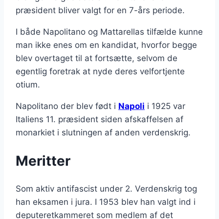
præsident bliver valgt for en 7-års periode.
I både Napolitano og Mattarellas tilfælde kunne
man ikke enes om en kandidat, hvorfor begge
blev overtaget til at fortsætte, selvom de
egentlig foretrak at nyde deres velfortjente
otium.
Napolitano der blev født i
Napoli
i 1925 var
Italiens 11. præsident siden afskaffelsen af ​​
monarkiet i slutningen af ​​anden verdenskrig.
Meritter
Som aktiv antifascist under 2. Verdenskrig tog
han eksamen i jura. I 1953 blev han valgt ind i
deputeretkammeret som medlem af det