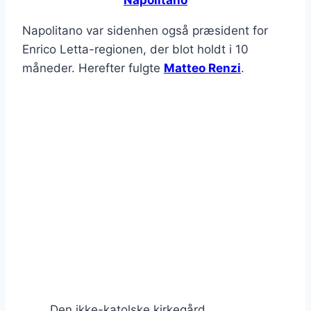
Napolitano
Napolitano var sidenhen også præsident for
Enrico Letta-regionen, der blot holdt i 10
måneder. Herefter fulgte
Matteo Renzi
.
Den ikke-katolske kirkegård