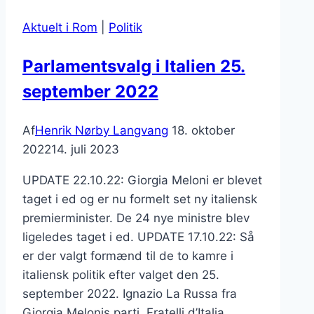
Aktuelt i Rom
|
Politik
Parlamentsvalg i Italien 25.
september 2022
Af
Henrik Nørby Langvang
18. oktober
2022
14. juli 2023
UPDATE 22.10.22: Giorgia Meloni er blevet
taget i ed og er nu formelt set ny italiensk
premierminister. De 24 nye ministre blev
ligeledes taget i ed. UPDATE 17.10.22: Så
er der valgt formænd til de to kamre i
italiensk politik efter valget den 25.
september 2022. Ignazio La Russa fra
Giorgia Melonis parti, Fratelli d’Italia,…