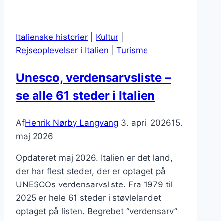
Italienske historier
|
Kultur
|
Rejseoplevelser i Italien
|
Turisme
Unesco, verdensarvsliste –
se alle 61 steder i Italien
Af
Henrik Nørby Langvang
3. april 2026
15.
maj 2026
Opdateret maj 2026. Italien er det land,
der har flest steder, der er optaget på
UNESCOs verdensarvsliste. Fra 1979 til
2025 er hele 61 steder i støvlelandet
optaget på listen. Begrebet “verdensarv”