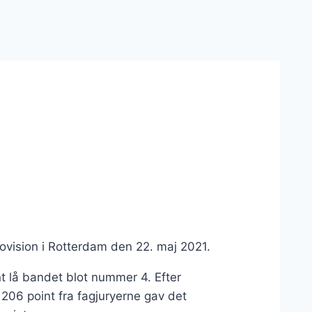
vision i Rotterdam den 22. maj 2021.
t lå bandet blot nummer 4. Efter
206 point fra fagjuryerne gav det