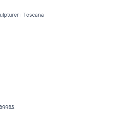
ulpturer i Toscana
ægges