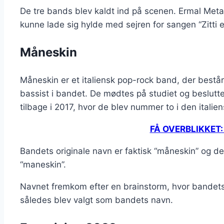
De tre bands blev kaldt ind på scenen. Ermal Met
kunne lade sig hylde med sejren for sangen “Zitti e
Måneskin
Måneskin er et italiensk pop-rock band, der bestå
bassist i bandet. De mødtes på studiet og beslutte
tilbage i 2017, hvor de blev nummer to i den italie
FÅ OVERBLIKKET: S
Bandets originale navn er faktisk “måneskin” og de
“maneskin”.
Navnet fremkom efter en brainstorm, hvor bandet
således blev valgt som bandets navn.