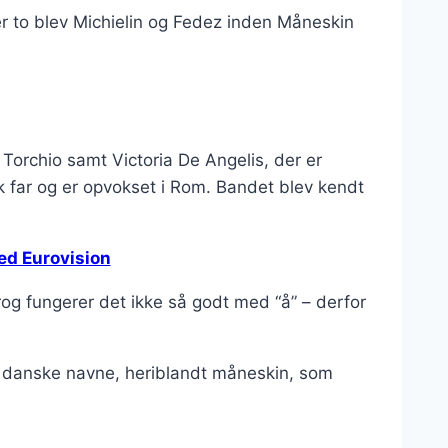
r to blev Michielin og Fedez inden Måneskin
Torchio samt Victoria De Angelis, der er
sk far og er opvokset i Rom. Bandet blev kendt
ed Eurovision
og fungerer det ikke så godt med “å” – derfor
 danske navne, heriblandt måneskin, som