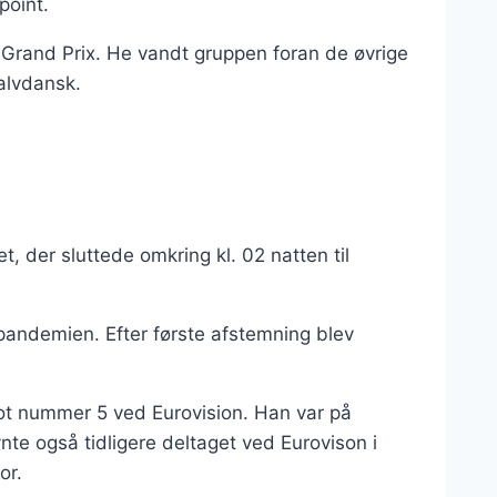
point.
i Grand Prix. He vandt gruppen foran de øvrige
halvdansk.
, der sluttede omkring kl. 02 natten til
-pandemien. Efter første afstemning blev
ot nummer 5 ved Eurovision. Han var på
te også tidligere deltaget ved Eurovison i
or.