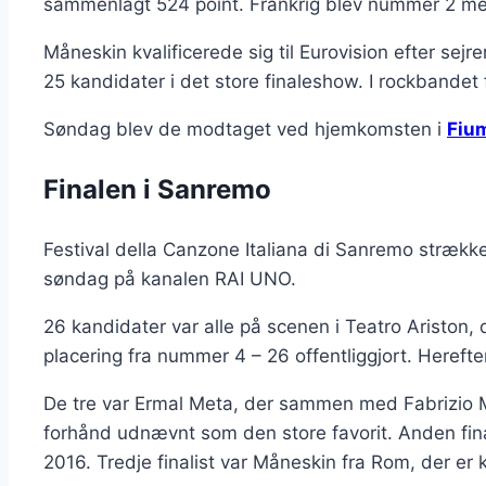
sammenlagt 524 point. Frankrig blev nummer 2 me
Måneskin kvalificerede sig til Eurovision efter sej
25 kandidater i det store finaleshow. I rockbandet 
Søndag blev de modtaget ved hjemkomsten i
Fiu
Finalen i Sanremo
Festival della Canzone Italiana di Sanremo strække
søndag på kanalen RAI UNO.
26 kandidater var alle på scenen i Teatro Ariston, 
placering fra nummer 4 – 26 offentliggjort. Herefte
De tre var Ermal Meta, der sammen med Fabrizio M
forhånd udnævnt som den store favorit. Anden final
2016. Tredje finalist var Måneskin fra Rom, der er 