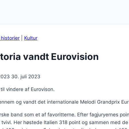
 historier
|
Kultur
oria vandt Eurovision
 2023
30. juli 2023
til vindere af Eurovison.
nem og vandt det internationale Melodi Grandprix Euro
e band som et af favoritterne. Efter fagjuryernes poin
 tvivl. Her høstede Italien 318 point og sammen med de 