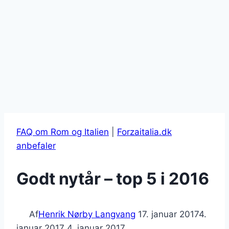
FAQ om Rom og Italien
|
Forzaitalia.dk
anbefaler
Godt nytår – top 5 i 2016
Af
Henrik Nørby Langvang
17. januar 2017
4.
januar 2017
4. januar 2017