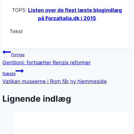
TOP5:
Listen over de flest læste blogindlæg
på ForzaItalia.dk i 2015
Tekst
Indlægsnavigation
Forrige
Gentiloni: fortsætter Renzis reformer
Næste
Vatikan museerne i Rom får ny hjemmeside
Lignende indlæg