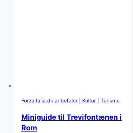
Forzaitalia.dk anbefaler
|
Kultur
|
Turisme
Miniguide til Trevifontænen i
Rom