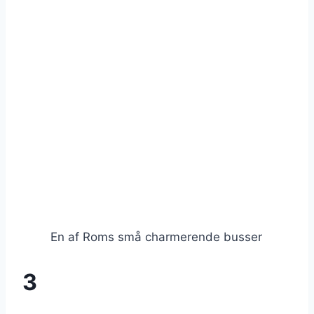
En af Roms små charmerende busser
3