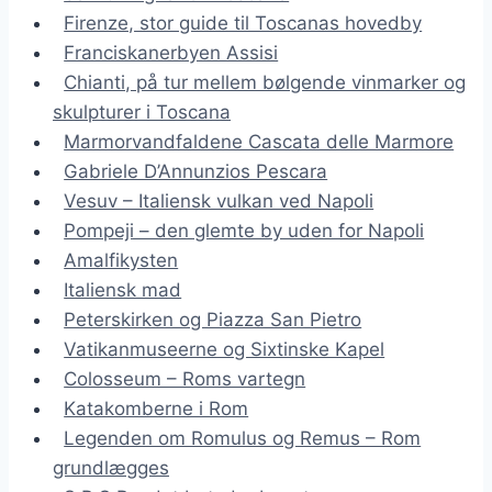
Firenze, stor guide til Toscanas hovedby
Franciskanerbyen Assisi
Chianti, på tur mellem bølgende vinmarker og
skulpturer i Toscana
Marmorvandfaldene Cascata delle Marmore
Gabriele D’Annunzios Pescara
Vesuv – Italiensk vulkan ved Napoli
Pompeji – den glemte by uden for Napoli
Amalfikysten
Italiensk mad
Peterskirken og Piazza San Pietro
Vatikanmuseerne og Sixtinske Kapel
Colosseum – Roms vartegn
Katakomberne i Rom
Legenden om Romulus og Remus – Rom
grundlægges