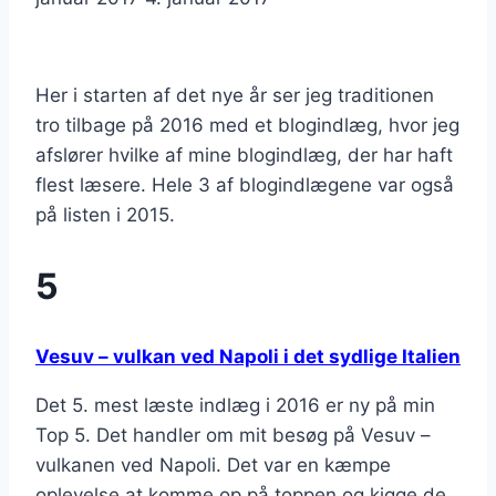
Her i starten af det nye år ser jeg traditionen
tro tilbage på 2016 med et blogindlæg, hvor jeg
afslører hvilke af mine blogindlæg, der har haft
flest læsere. Hele 3 af blogindlægene var også
på listen i 2015.
5
Vesuv – vulkan ved Napoli i det sydlige Italien
Det 5. mest læste indlæg i 2016 er ny på min
Top 5. Det handler om mit besøg på Vesuv –
vulkanen ved Napoli. Det var en kæmpe
oplevelse at komme op på toppen og kigge de