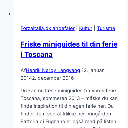
Forzaitalia.dk anbefaler
|
Kultur
|
Turisme
Friske miniguides til din ferie
i Toscana
Af
Henrik Nørby Langvang
12. januar
2014
2. december 2016
Du kan nu læse miniguides fra vores ferie i
Toscana, sommeren 2013 – måske du kan
finde inspiration til din egen ferie her. Du
finder dem ved at klikke her. Vingården
Fattoria di Fugnano er også med på listen