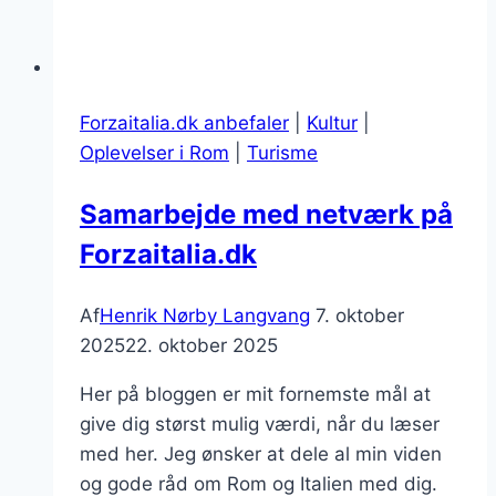
Forzaitalia.dk anbefaler
|
Kultur
|
Oplevelser i Rom
|
Turisme
Samarbejde med netværk på
Forzaitalia.dk
Af
Henrik Nørby Langvang
7. oktober
2025
22. oktober 2025
Her på bloggen er mit fornemste mål at
give dig størst mulig værdi, når du læser
med her. Jeg ønsker at dele al min viden
og gode råd om Rom og Italien med dig.