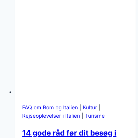
FAQ om Rom og Italien
|
Kultur
|
Rejseoplevelser i Italien
|
Turisme
14 gode råd før dit besøg i