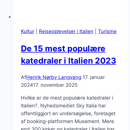
Kultur
|
Rejseoplevelser i Italien
|
Turisme
De 15 mest populære
katedraler i Italien 2023
Af
Henrik Nørby Langvang
17. januar
2024
17. november 2025
Hvilke er de mest populære katedraler i
Italien?. Nyhedsmediet Sky Italia har
offentliggjort en undersøgelse, foretaget
af booking-platformen Musement. Mere
end 300 kirker og katedraler i Italien har