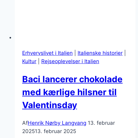
Erhvervslivet i Italien
|
Italienske historier
|
Kultur
|
Rejseoplevelser i Italien
Baci lancerer chokolade
med kærlige hilsner til
Valentinsday
Af
Henrik Nørby Langvang
13. februar
2025
13. februar 2025