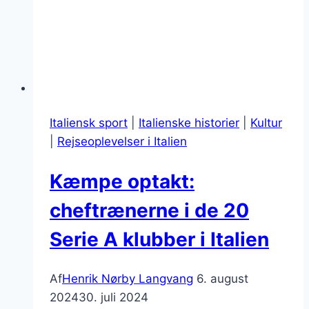
Italiensk sport
|
Italienske historier
|
Kultur
|
Rejseoplevelser i Italien
Kæmpe optakt:
cheftrænerne i de 20
Serie A klubber i Italien
Af
Henrik Nørby Langvang
6. august
2024
30. juli 2024