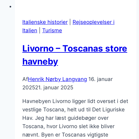
Italienske historier
|
Rejseoplevelser i
Italien
|
Turisme
Livorno – Toscanas store
havneby
Af
Henrik Nørby Langvang
16. januar
2025
21. januar 2025
Havnebyen Livorno ligger lidt overset i det
vestlige Toscana, helt ud til Det Liguriske
Hav. Jeg har læst guidebøger over
Toscana, hvor Livorno slet ikke bliver
nævnt. Byen er Toscanas vigtigste