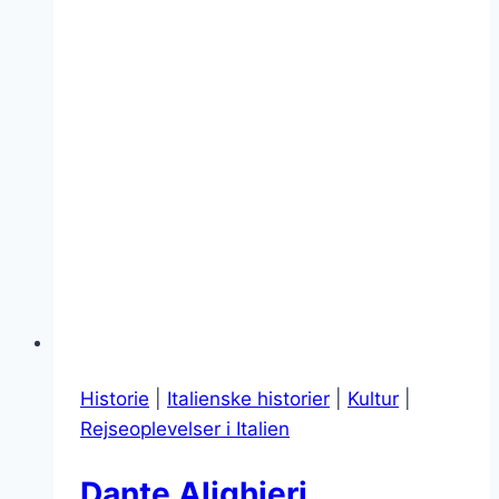
Historie
|
Italienske historier
|
Kultur
|
Rejseoplevelser i Italien
Dante Alighieri