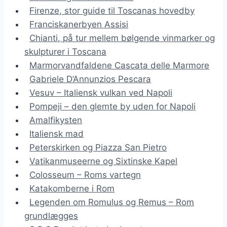
Firenze, stor guide til Toscanas hovedby
Franciskanerbyen Assisi
Chianti, på tur mellem bølgende vinmarker og
skulpturer i Toscana
Marmorvandfaldene Cascata delle Marmore
Gabriele D’Annunzios Pescara
Vesuv – Italiensk vulkan ved Napoli
Pompeji – den glemte by uden for Napoli
Amalfikysten
Italiensk mad
Peterskirken og Piazza San Pietro
Vatikanmuseerne og Sixtinske Kapel
Colosseum – Roms vartegn
Katakomberne i Rom
Legenden om Romulus og Remus – Rom
grundlægges