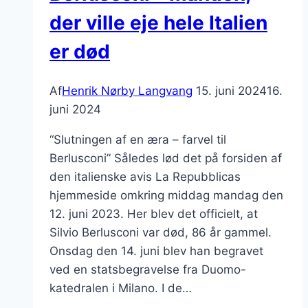
der ville eje hele Italien
er død
Af
Henrik Nørby Langvang
15. juni 2024
16.
juni 2024
“Slutningen af en æra – farvel til
Berlusconi” Således lød det på forsiden af
den italienske avis La Repubblicas
hjemmeside omkring middag mandag den
12. juni 2023. Her blev det officielt, at
Silvio Berlusconi var død, 86 år gammel.
Onsdag den 14. juni blev han begravet
ved en statsbegravelse fra Duomo-
katedralen i Milano. I de…