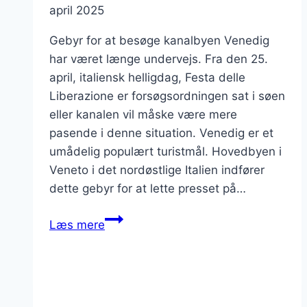
april 2025
Gebyr for at besøge kanalbyen Venedig
har været længe undervejs. Fra den 25.
april, italiensk helligdag, Festa delle
Liberazione er forsøgsordningen sat i søen
eller kanalen vil måske være mere
pasende i denne situation. Venedig er et
umådelig populært turistmål. Hovedbyen i
Veneto i det nordøstlige Italien indfører
dette gebyr for at lette presset på…
Venedig
Læs mere
indfører
turistgebyr