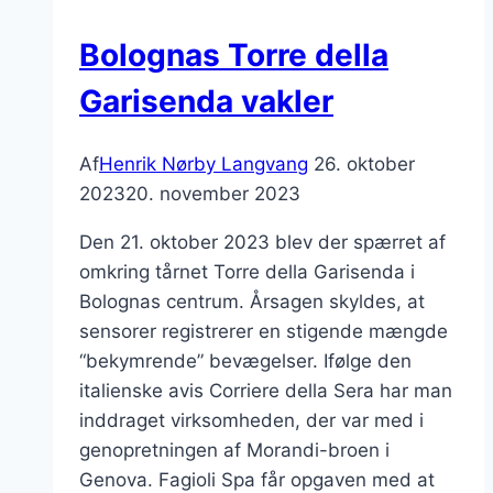
Bolognas Torre della
Garisenda vakler
Af
Henrik Nørby Langvang
26. oktober
2023
20. november 2023
Den 21. oktober 2023 blev der spærret af
omkring tårnet Torre della Garisenda i
Bolognas centrum. Årsagen skyldes, at
sensorer registrerer en stigende mængde
“bekymrende” bevægelser. Ifølge den
italienske avis Corriere della Sera har man
inddraget virksomheden, der var med i
genopretningen af Morandi-broen i
Genova. Fagioli Spa får opgaven med at