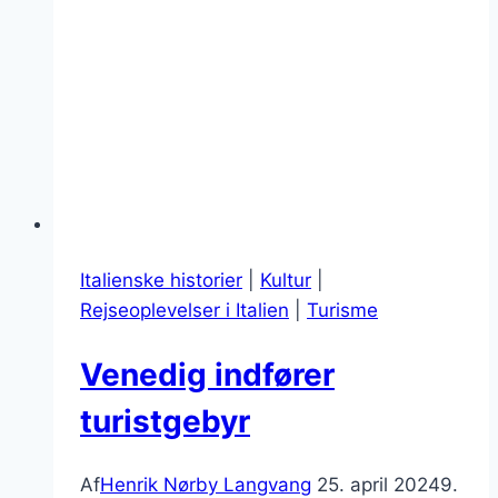
Italienske historier
|
Kultur
|
Rejseoplevelser i Italien
|
Turisme
Venedig indfører
turistgebyr
Af
Henrik Nørby Langvang
25. april 2024
9.