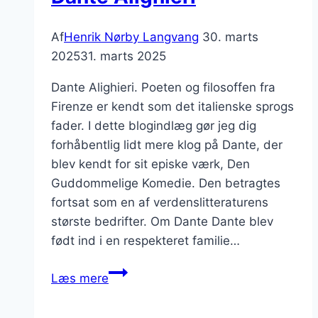
Af
Henrik Nørby Langvang
30. marts
2025
31. marts 2025
Dante Alighieri. Poeten og filosoffen fra
Firenze er kendt som det italienske sprogs
fader. I dette blogindlæg gør jeg dig
forhåbentlig lidt mere klog på Dante, der
blev kendt for sit episke værk, Den
Guddommelige Komedie. Den betragtes
fortsat som en af verdenslitteraturens
største bedrifter. Om Dante Dante blev
født ind i en respekteret familie…
Dante
Læs mere
Alighieri