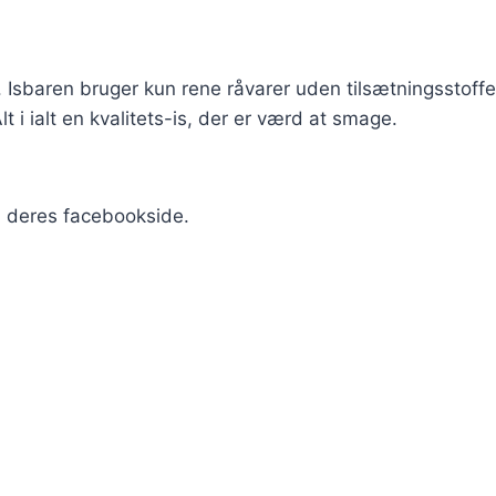
. Isbaren bruger kun rene råvarer uden tilsætningsstoff
lt i ialt en kvalitets-is, der er værd at smage.
å deres facebookside.