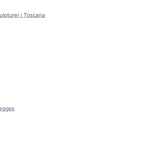
ulpturer i Toscana
ægges