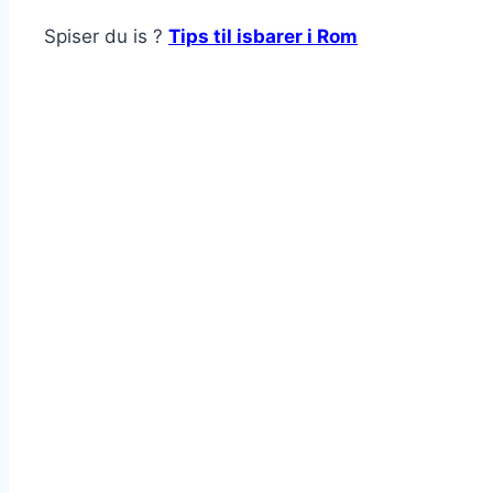
Spiser du is ?
Tips til isbarer i Rom