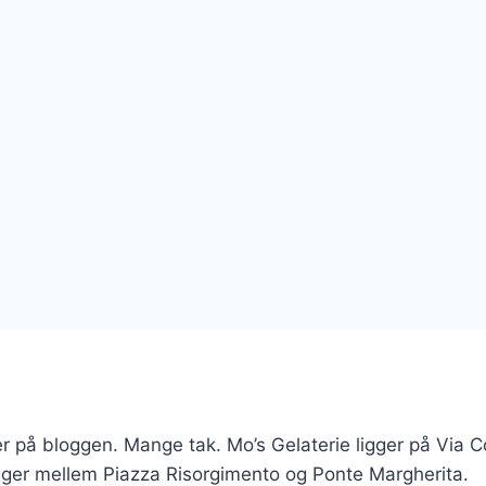
er på bloggen. Mange tak. Mo’s Gelaterie ligger på Via C
igger mellem Piazza Risorgimento og Ponte Margherita.