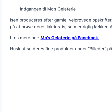
Indgangen til Mo’s Gelaterie
Isen produceres efter gamle, velprøvede opskrifter
på at prøve deres lakrids-is, som er rigtig lækker. A
Læs mere her:
Mo’s Gelaterie på Facebook
Husk at se deres fine produkter under “Billeder” p