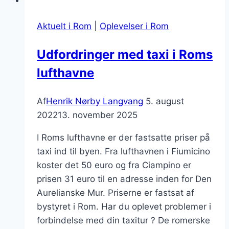
Aktuelt i Rom
|
Oplevelser i Rom
Udfordringer med taxi i Roms
lufthavne
Af
Henrik Nørby Langvang
5. august
2022
13. november 2025
I Roms lufthavne er der fastsatte priser på
taxi ind til byen. Fra lufthavnen i Fiumicino
koster det 50 euro og fra Ciampino er
prisen 31 euro til en adresse inden for Den
Aurelianske Mur. Priserne er fastsat af
bystyret i Rom. Har du oplevet problemer i
forbindelse med din taxitur ? De romerske