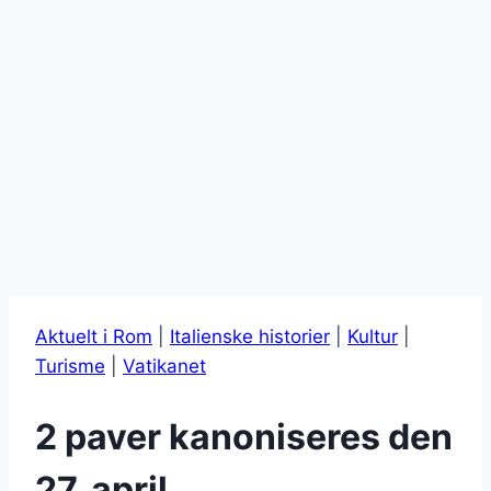
Aktuelt i Rom
|
Italienske historier
|
Kultur
|
Turisme
|
Vatikanet
2 paver kanoniseres den
27. april