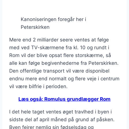
Kanoniseringen foregår her i
Peterskirken
Mere end 2 milliarder seere ventes at følge
med ved TV-skærmene fra kl. 10 og rundt i
Rom vil der blive opsat flere storskærme, så
alle kan følge begivenhederne fra Peterskirken.
Den offentlige transport vil være disponibel
endnu mere end normalt og flere veje i centrum
vil være bilfrie i perioden.
Læs også: Romulus grundlægger Rom
I det hele taget ventes øget travlhed i byen i
sidste del af april måned på grund af påsken.
Byen fejrer nemlig sin fødselsdag og