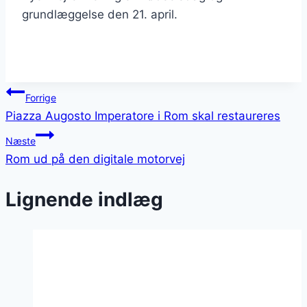
grundlæggelse den 21. april.
Indlægsnavigation
Forrige
Piazza Augosto Imperatore i Rom skal restaureres
Næste
Rom ud på den digitale motorvej
Lignende indlæg