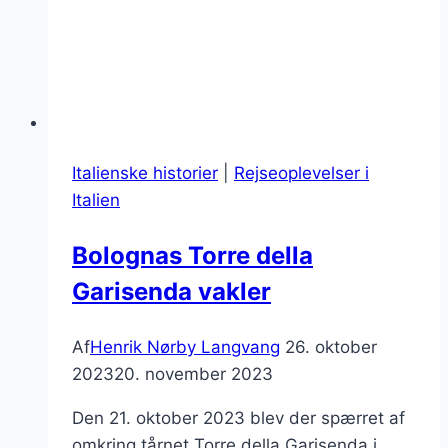
Italienske historier
|
Rejseoplevelser i
Italien
Bolognas Torre della
Garisenda vakler
Af
Henrik Nørby Langvang
26. oktober
2023
20. november 2023
Den 21. oktober 2023 blev der spærret af
omkring tårnet Torre della Garisenda i