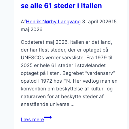
se alle 61 steder i Italien
Af
Henrik Nørby Langvang
3. april 2026
15.
maj 2026
Opdateret maj 2026. Italien er det land,
der har flest steder, der er optaget på
UNESCOs verdensarvsliste. Fra 1979 til
2025 er hele 61 steder i støvlelandet
optaget på listen. Begrebet “verdensarv”
opstod i 1972 hos FN. Her vedtog man en
konvention om beskyttelse af kultur- og
naturarven for at beskytte steder af
enestående universel…
Unesco,
Læs mere
verdensarvsliste