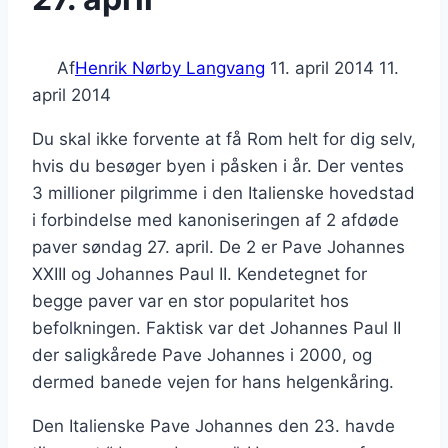
Af
Henrik Nørby Langvang
11. april 2014
11.
april 2014
Du skal ikke forvente at få Rom helt for dig selv,
hvis du besøger byen i påsken i år. Der ventes
3 millioner pilgrimme i den Italienske hovedstad
i forbindelse med kanoniseringen af 2 afdøde
paver søndag 27. april. De 2 er Pave Johannes
XXIII og Johannes Paul II. Kendetegnet for
begge paver var en stor popularitet hos
befolkningen. Faktisk var det Johannes Paul II
der saligkårede Pave Johannes i 2000, og
dermed banede vejen for hans helgenkåring.
Den Italienske Pave Johannes den 23. havde