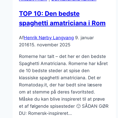
TOP 10: Den bedste
spaghetti amatriciana i Rom
Af
Henrik Nørby Langvang
9. januar
2016
15. november 2025
Romerne har talt – det her er den bedste
Spaghetti Amatriciana. Romerne har kåret
de 10 bedste steder at spise den
klassiske spaghetti amatriciana. Det er
Romatoday.it, der har bedt sine læsere
om at stemme på deres favoritsted.
Måske du kan blive inspireret til at prøve
et af følgende spisesteder 🙂 SÅDAN GØR
DU: Romersk-inspireret…