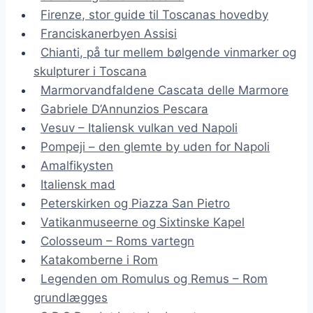
Firenze, stor guide til Toscanas hovedby
Franciskanerbyen Assisi
Chianti, på tur mellem bølgende vinmarker og
skulpturer i Toscana
Marmorvandfaldene Cascata delle Marmore
Gabriele D’Annunzios Pescara
Vesuv – Italiensk vulkan ved Napoli
Pompeji – den glemte by uden for Napoli
Amalfikysten
Italiensk mad
Peterskirken og Piazza San Pietro
Vatikanmuseerne og Sixtinske Kapel
Colosseum – Roms vartegn
Katakomberne i Rom
Legenden om Romulus og Remus – Rom
grundlægges