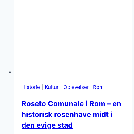
Historie
|
Kultur
|
Oplevelser i Rom
Roseto Comunale i Rom – en
historisk rosenhave midt i
den evige stad