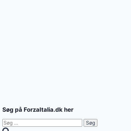
Søg på ForzaItalia.dk her
Søg
efter: