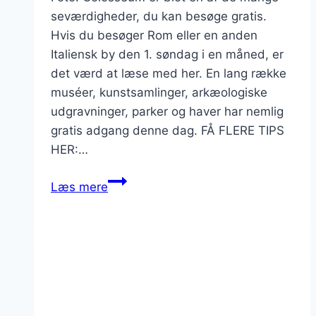
seværdigheder, du kan besøge gratis.
Hvis du besøger Rom eller en anden
Italiensk by den 1. søndag i en måned, er
det værd at læse med her. En lang række
muséer, kunstsamlinger, arkæologiske
udgravninger, parker og haver har nemlig
gratis adgang denne dag. FÅ FLERE TIPS
HER:…
Gratis
Læs mere
entré
til
Italienske
museer