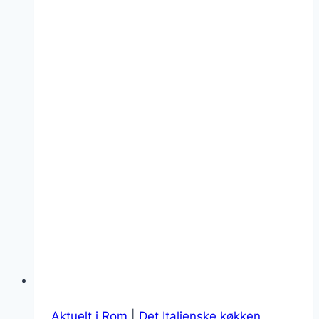
Aktuelt i Rom
|
Det Italienske køkken