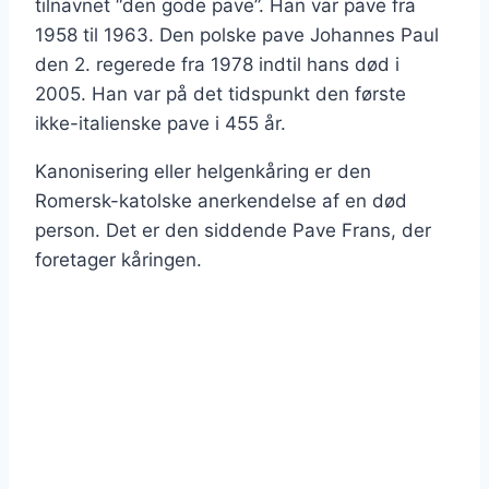
tilnavnet “den gode pave”. Han var pave fra
1958 til 1963. Den polske pave Johannes Paul
den 2. regerede fra 1978 indtil hans død i
2005. Han var på det tidspunkt den første
ikke-italienske pave i 455 år.
Kanonisering eller helgenkåring er den
Romersk-katolske anerkendelse af en død
person. Det er den siddende Pave Frans, der
foretager kåringen.