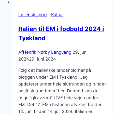
Italiensk sport
|
Kultur
Italien til EM i fodbold 2024 i
Tyskland
Af
Henrik Nørby Langvang
29. juni
2024
29. juni 2024
Følg det italienske landshold her på
bloggen under EM i Tyskland. Jeg
opdaterer under hele slutrunden og runder
også slutrunden af her. Dermed kan du
følge “gli azzurri” LIVE hele vejen under
EM. Det 17. EM i historien afvikles fra den
14. juni til den 14. juli 2024. Italien er