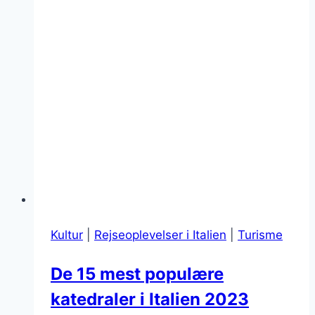
Kultur
|
Rejseoplevelser i Italien
|
Turisme
De 15 mest populære
katedraler i Italien 2023