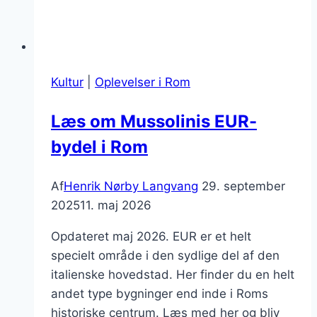
Kultur
|
Oplevelser i Rom
Læs om Mussolinis EUR-
bydel i Rom
Af
Henrik Nørby Langvang
29. september
2025
11. maj 2026
Opdateret maj 2026. EUR er et helt
specielt område i den sydlige del af den
italienske hovedstad. Her finder du en helt
andet type bygninger end inde i Roms
historiske centrum. Læs med her og bliv