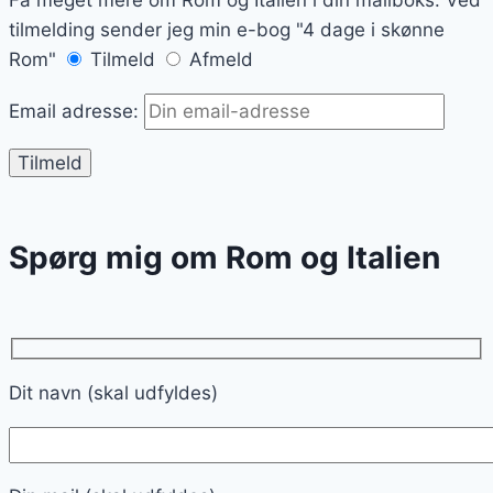
tilmelding sender jeg min e-bog "4 dage i skønne
Rom"
Tilmeld
Afmeld
Email adresse:
Spørg mig om Rom og Italien
Dit navn (skal udfyldes)