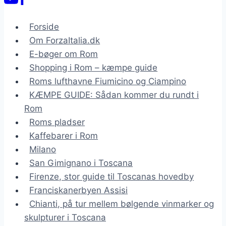
Forside
Om ForzaItalia.dk
E-bøger om Rom
Shopping i Rom – kæmpe guide
Roms lufthavne Fiumicino og Ciampino
KÆMPE GUIDE: Sådan kommer du rundt i
Rom
Roms pladser
Kaffebarer i Rom
Milano
San Gimignano i Toscana
Firenze, stor guide til Toscanas hovedby
Franciskanerbyen Assisi
Chianti, på tur mellem bølgende vinmarker og
skulpturer i Toscana