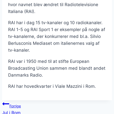
hvor navnet blev ændret til Radiotelevisione
Italiana (RAI).
RAI har i dag 15 tv-kanaler og 10 radiokanaler.
RAI 1-5 og RAI Sport 1 er eksempler på nogle af
tv-kanalerne, der konkurrerer med bl.a. Silvio
Berlusconis Mediaset om italienernes valg af
tv-kanaler.
RAI var i 1950 med til at stifte European
Broadcasting Union sammen med blandt andet
Danmarks Radio.
RAI har hovedkvarter i Viale Mazzini i Rom.
Indlægsnavigation
Forrige
Jul i Rom