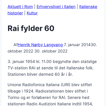
Aktuelt i Rom
|
Erhvervslivet i Italien
|
Italienske
historier
|
Kultur
Rai fylder 60
Af
Henrik Nørby Langvang
7. januar 2014
30.
oktober 2022
30. oktober 2022
3. januar 1954 kl. 11.00 begyndte den statslige
TV-station RAI at sende til det italienske folk.
Stationen bliver dermed 60 år i år.
Unione Radiofonica Italiana (URI) blev stiftet
tilbage i 1924. Radiostationen blev stiftet i
Torino og er forløberen for RAI. Senere hed
stationen Radio Audizioni Italiane indtil 1954,