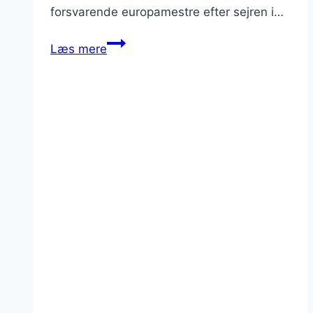
forsvarende europamestre efter sejren i…
Italien
Læs mere
til
EM
i
fodbold
2024
i
Tyskland