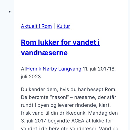
Aktuelt i Rom
|
Kultur
Rom lukker for vandet i
vandnæserne
Af
Henrik Nørby Langvang
11. juli 2017
18.
juli 2023
Du kender dem, hvis du har besøgt Rom.
De berømte “nasoni” – næserne, der står
rundt i byen og leverer rindende, klart,
frisk vand til din drikkedunk. Mandag den
3. juli 2017 begyndte ACEA at lukke for
vandet i de berømte vandnæser. Vand og