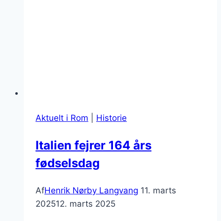
Aktuelt i Rom
|
Historie
Italien fejrer 164 års
fødselsdag
Af
Henrik Nørby Langvang
11. marts
2025
12. marts 2025