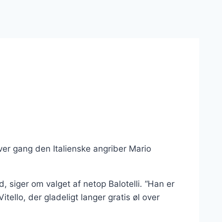
 hver gang den Italienske angriber Mario
, siger om valget af netop Balotelli. “Han er
llo, der gladeligt langer gratis øl over