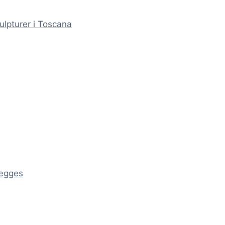
ulpturer i Toscana
ægges