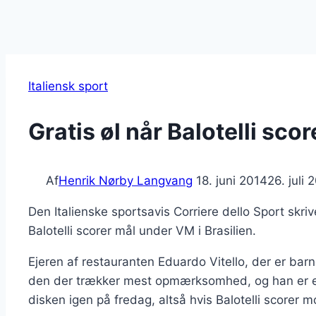
Italiensk sport
Gratis øl når Balotelli scor
Af
Henrik Nørby Langvang
18. juni 2014
26. juli 
Den Italienske sportsavis Corriere dello Sport skriv
Balotelli scorer mål under VM i Brasilien.
Ejeren af restauranten Eduardo Vitello, der er barn
den der trækker mest opmærksomhed, og han er en s
disken igen på fredag, altså hvis Balotelli scorer 