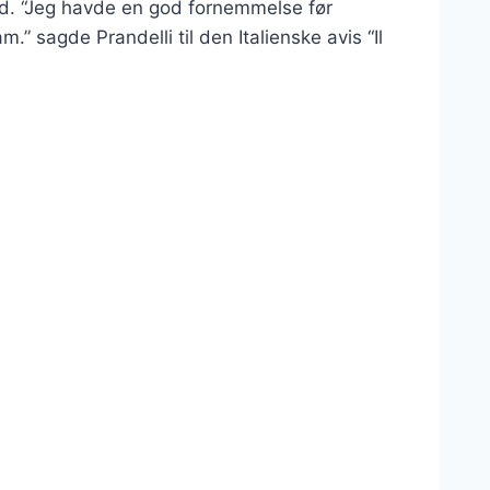
and. “Jeg havde en god fornemmelse før
.” sagde Prandelli til den Italienske avis “Il