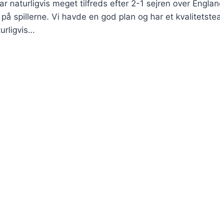
ar naturligvis meget tilfreds efter 2-1 sejren over Engl
 på spillerne. Vi havde en god plan og har et kvalitetsteam
urligvis…