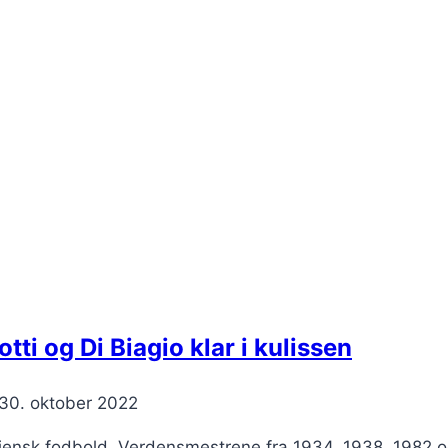
tti og Di Biagio klar i kulissen
30. oktober 2022
aliensk fodbold. Verdensmestrene fra 1934, 1938, 1982 