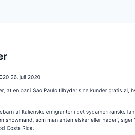
er
2020
26. juli 2020
er, at en bar i Sao Paulo tilbyder sine kunder gratis øl,
ebarn af Italienske emigranter i det sydamerikanske land
howmand, som man enten elsker eller hader”, siger Vite
mod Costa Rica.