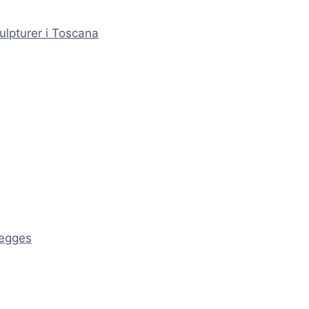
ulpturer i Toscana
ægges