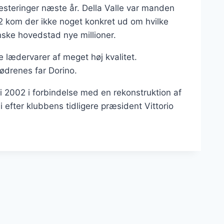
steringer næste år. Della Valle var manden
 2 kom der ikke noget konkret ud om hvilke
enske hovedstad nye millioner.
 lædervarer af meget høj kvalitet.
drenes far Dorino.
n i 2002 i forbindelse med en rekonstruktion af
efter klubbens tidligere præsident Vittorio