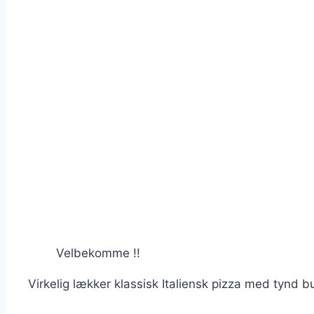
Velbekomme !!
Virkelig lækker klassisk Italiensk pizza med tynd b