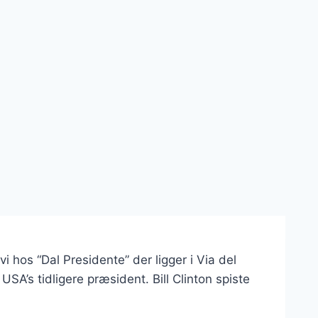
 hos “Dal Presidente” der ligger i Via del
SA’s tidligere præsident. Bill Clinton spiste