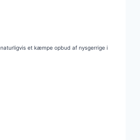
g naturligvis et kæmpe opbud af nysgerrige i