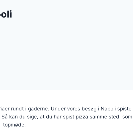
oli
er rundt i gaderne. Under vores besøg i Napoli spiste vi
 Så kan du sige, at du har spist pizza samme sted, som U
G7-topmøde.