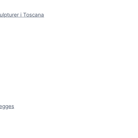
ulpturer i Toscana
ægges