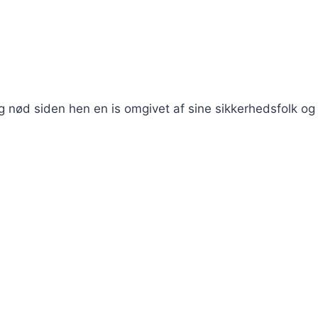
 og nød siden hen en is omgivet af sine sikkerhedsfolk o