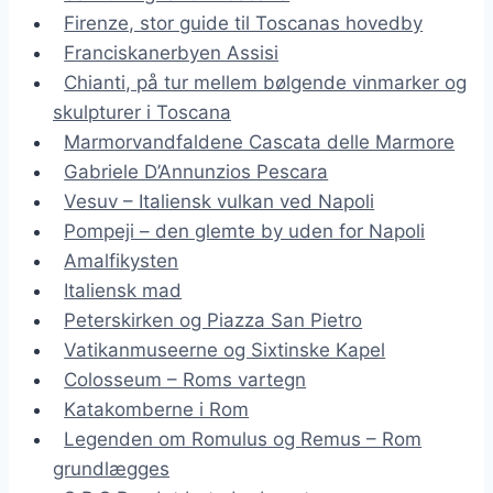
Firenze, stor guide til Toscanas hovedby
Franciskanerbyen Assisi
Chianti, på tur mellem bølgende vinmarker og
skulpturer i Toscana
Marmorvandfaldene Cascata delle Marmore
Gabriele D’Annunzios Pescara
Vesuv – Italiensk vulkan ved Napoli
Pompeji – den glemte by uden for Napoli
Amalfikysten
Italiensk mad
Peterskirken og Piazza San Pietro
Vatikanmuseerne og Sixtinske Kapel
Colosseum – Roms vartegn
Katakomberne i Rom
Legenden om Romulus og Remus – Rom
grundlægges