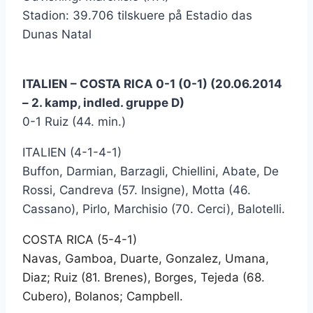
Stadion: 39.706 tilskuere på Estadio das
Dunas Natal
ITALIEN – COSTA RICA 0-1 (0-1) (20.06.2014
– 2. kamp, indled. gruppe D)
0-1 Ruiz (44. min.)
ITALIEN (4-1-4-1)
Buffon, Darmian, Barzagli, Chiellini, Abate, De
Rossi, Candreva (57. Insigne), Motta (46.
Cassano), Pirlo, Marchisio (70. Cerci), Balotelli.
COSTA RICA (5-4-1)
Navas, Gamboa, Duarte, Gonzalez, Umana,
Diaz; Ruiz (81. Brenes), Borges, Tejeda (68.
Cubero), Bolanos; Campbell.