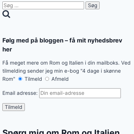
Søg
efter:
Følg med på bloggen – få mit nyhedsbrev
her
Få meget mere om Rom og Italien i din mailboks. Ved
tilmelding sender jeg min e-bog "4 dage i skønne
Rom"
Tilmeld
Afmeld
Email adresse:
Spørg mig om Rom og Italien