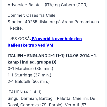
Advarsler: Balotelli (ITA) og Cubero (COR).
Dommer: Osses fra Chile
Stadion: 40285 tilskuere på Arena Pernambuco
i Recife.
LÆS OGSÅ:
Få overblik over hele den
Italienske trup ved VM
ITALIEN – ENGLAND 2-1 (1-1) (14.06.2014 – 1.
kamp i indled. gruppe D)
0-1 Marchisio (35. min.)
1-1 Sturridge (37. min.)
2-1 Balotelli (50. min.)
ITALIEN (4-1-4-1)
Sirigu, Darmian, Barzagli, Paletta, Chiellini, De
Rossi, Candreva (79. Parolo), Verratti (57.