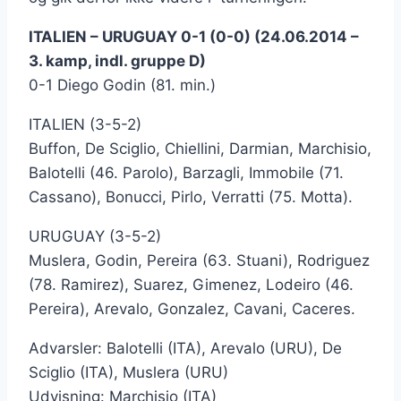
ITALIEN – URUGUAY 0-1 (0-0) (24.06.2014 –
3. kamp, indl. gruppe D)
0-1 Diego Godin (81. min.)
ITALIEN (3-5-2)
Buffon, De Sciglio, Chiellini, Darmian, Marchisio,
Balotelli (46. Parolo), Barzagli, Immobile (71.
Cassano), Bonucci, Pirlo, Verratti (75. Motta).
URUGUAY (3-5-2)
Muslera, Godin, Pereira (63. Stuani), Rodriguez
(78. Ramirez), Suarez, Gimenez, Lodeiro (46.
Pereira), Arevalo, Gonzalez, Cavani, Caceres.
Advarsler: Balotelli (ITA), Arevalo (URU), De
Sciglio (ITA), Muslera (URU)
Udvisning: Marchisio (ITA)