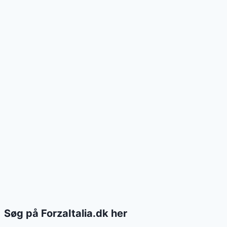
Søg på ForzaItalia.dk her