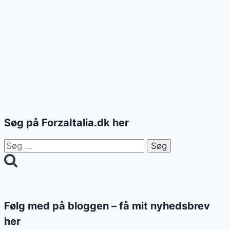
Søg på ForzaItalia.dk her
Søg
efter:
Følg med på bloggen – få mit nyhedsbrev
her