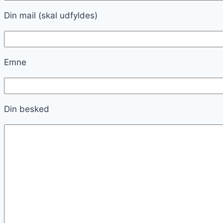
Din mail (skal udfyldes)
Emne
Din besked