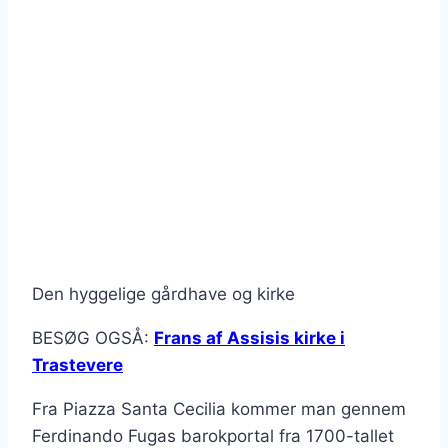
Den hyggelige gårdhave og kirke
BESØG OGSÅ:
Frans af Assisis kirke i
Trastevere
Fra Piazza Santa Cecilia kommer man gennem
Ferdinando Fugas barokportal fra 1700-tallet