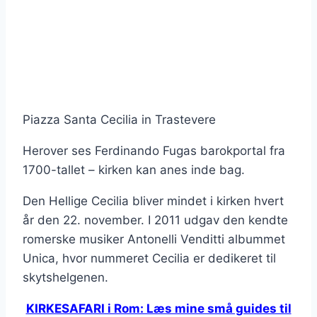
Piazza Santa Cecilia in Trastevere
Herover ses Ferdinando Fugas barokportal fra
1700-tallet – kirken kan anes inde bag.
Den Hellige Cecilia bliver mindet i kirken hvert
år den 22. november. I 2011 udgav den kendte
romerske musiker Antonelli Venditti albummet
Unica, hvor nummeret Cecilia er dedikeret til
skytshelgenen.
KIRKESAFARI i Rom: Læs mine små guides til