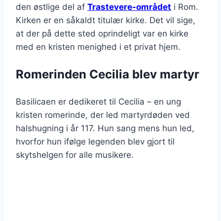
den østlige del af
Trastevere-området
i Rom.
Kirken er en såkaldt titulær kirke. Det vil sige,
at der på dette sted oprindeligt var en kirke
med en kristen menighed i et privat hjem.
Romerinden Cecilia blev martyr
Basilicaen er dedikeret til Cecilia – en ung
kristen romerinde, der led martyrdøden ved
halshugning i år 117. Hun sang mens hun led,
hvorfor hun ifølge legenden blev gjort til
skytshelgen for alle musikere.