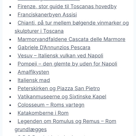
Firenze, stor guide til Toscanas hovedby
Franciskanerbyen Assisi
Chianti, på tur mellem bølgende vinmarker og
skulpturer i Toscana
Marmorvandfaldene Cascata delle Marmore
Gabriele D’Annunzios Pescara
Vesuv – Italiensk vulkan ved Napoli
Pompeji – den glemte by uden for Napoli
Amalfikysten
Italiensk mad
Peterskirken og Piazza San Pietro
Vatikanmuseerne og Sixtinske Kapel
Colosseum – Roms vartegn
Katakomberne i Rom
Legenden om Romulus og Remus – Rom
grundlægges