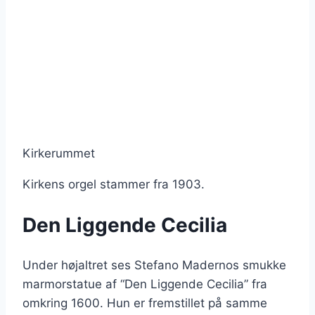
Kirkerummet
Kirkens orgel stammer fra 1903.
Den Liggende Cecilia
Under højaltret ses Stefano Madernos smukke
marmorstatue af “Den Liggende Cecilia” fra
omkring 1600. Hun er fremstillet på samme