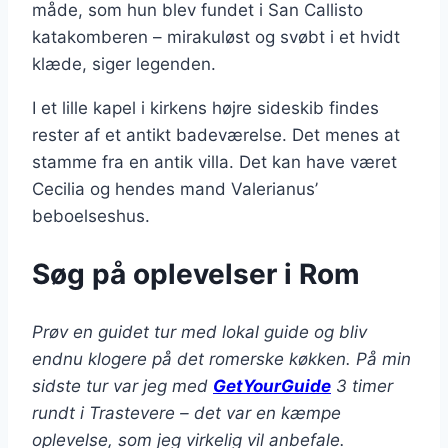
måde, som hun blev fundet i San Callisto
katakomberen – mirakuløst og svøbt i et hvidt
klæde, siger legenden.
I et lille kapel i kirkens højre sideskib findes
rester af et antikt badeværelse. Det menes at
stamme fra en antik villa. Det kan have været
Cecilia og hendes mand Valerianus’
beboelseshus.
Søg på oplevelser i Rom
Prøv en guidet tur med lokal guide og bliv
endnu klogere på det romerske køkken. På min
sidste tur var jeg med
GetYourGuide
3 timer
rundt i Trastevere – det var en kæmpe
oplevelse, som jeg virkelig vil anbefale.